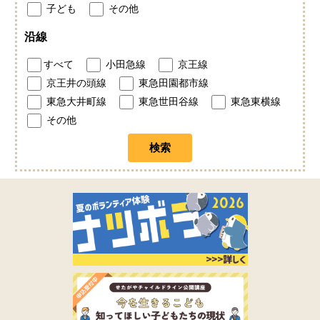
子ども
その他
沿線
すべて
小田急線
京王線
京王井の頭線
東急田園都市線
東急大井町線
東急世田谷線
東急東横線
その他