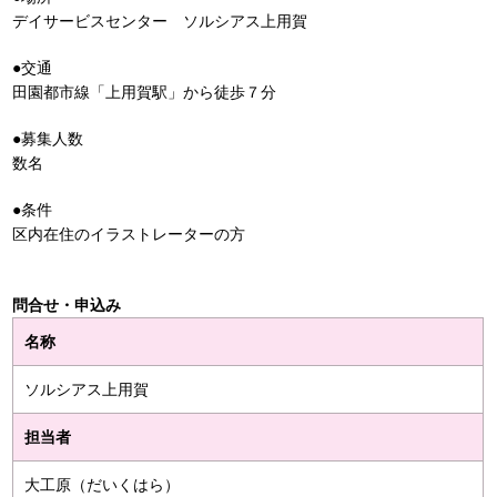
デイサービスセンター ソルシアス上用賀
●交通
田園都市線「上用賀駅」から徒歩７分
●募集人数
数名
●条件
区内在住のイラストレーターの方
問合せ・申込み
名称
ソルシアス上用賀
担当者
大工原（だいくはら）