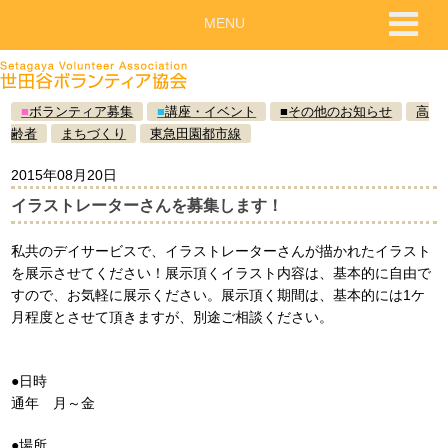
MENU
■
ボランティア募集
■
講座・イベント
■
その他のお知らせ
高
齢者
まちづくり
東急田園都市線
2015年08月20日
イラストレーターさんを募集します！
私共のデイサービスで、イラストレーターさんが描かれたイラスト
を展示させてください！展示頂くイラスト内容は、基本的に自由で
すので、お気軽に展示ください。展示頂く期間は、基本的には1ケ
月程度とさせて頂きますが、別途ご相談ください。
●日時
通年 月～金
●場所