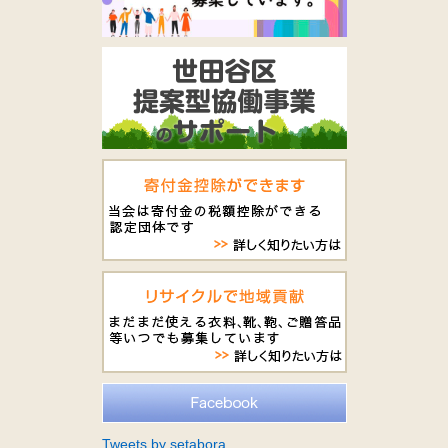
Tweets by setabora