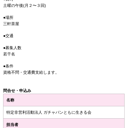
土曜の午後(月２〜３回)
●場所
三軒茶屋
●交通
●募集人数
若干名
●条件
資格不問・交通費支給します。
問合せ・申込み
名称
特定非営利活動法人 ガチャバンともに生きる会
担当者