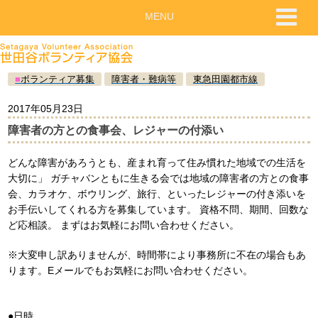
MENU
■
ボランティア募集
障害者・難病等
東急田園都市線
2017年05月23日
障害者の方との食事会、レジャーの付添い
どんな障害があろうとも、産まれ育って住み慣れた地域での生活を
大切に」 ガチャバンともに生きる会では地域の障害者の方との食事
会、カラオケ、ボウリング、旅行、といったレジャーの付き添いを
お手伝いしてくれる方を募集しています。 資格不問、期間、回数な
ど応相談。 まずはお気軽にお問い合わせください。
※大変申し訳ありませんが、時間帯により事務所に不在の場合もあ
ります。Eメールでもお気軽にお問い合わせください。
●日時