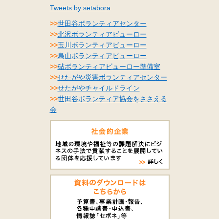
Tweets by setabora
>>
世田谷ボランティアセンター
>>
北沢ボランティアビューロー
>>
玉川ボランティアビューロー
>>
烏山ボランティアビューロー
>>
砧ボランティアビューロー準備室
>>
せたがや災害ボランティアセンター
>>
せたがやチャイルドライン
>>
世田谷ボランティア協会をささえる
会