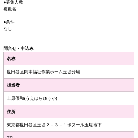
●募集人数
複数名
●条件
なし
問合せ・申込み
名称
世田谷区岡本福祉作業ホーム玉堤分場
担当者
上原優和(うえはらゆうか)
住所
東京都世田谷区玉堤２－３－１ボヌール玉堤地下