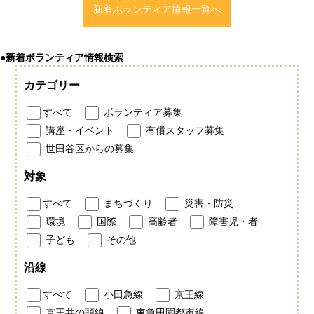
新着ボランティア情報一覧へ
●新着ボランティア情報検索
カテゴリー
すべて
ボランティア募集
講座・イベント
有償スタッフ募集
世田谷区からの募集
対象
すべて
まちづくり
災害・防災
環境
国際
高齢者
障害児・者
子ども
その他
沿線
すべて
小田急線
京王線
京王井の頭線
東急田園都市線