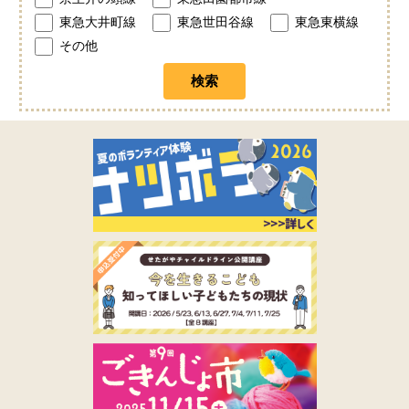
東急大井町線
東急世田谷線
東急東横線
その他