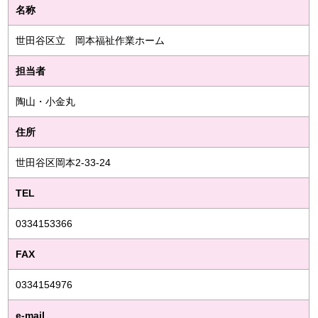
名称
世田谷区立 岡本福祉作業ホーム
担当者
陶山・小金丸
住所
世田谷区岡本2-33-24
TEL
0334153366
FAX
0334154976
e-mail