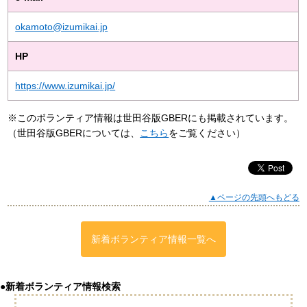
okamoto@izumikai.jp
HP
https://www.izumikai.jp/
※このボランティア情報は世田谷版GBERにも掲載されています。
（世田谷版GBERについては、
こちら
をご覧ください）
▲ページの先頭へもどる
新着ボランティア情報一覧へ
●新着ボランティア情報検索