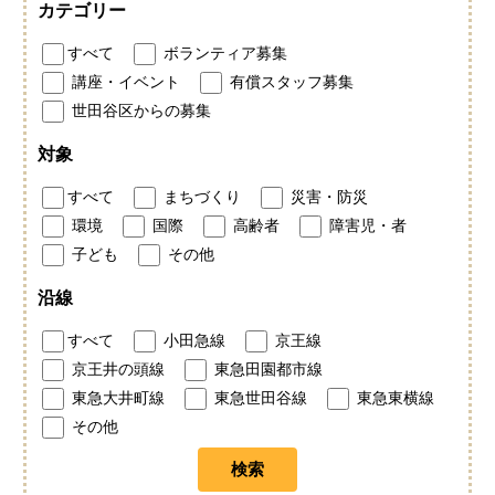
カテゴリー
すべて
ボランティア募集
講座・イベント
有償スタッフ募集
世田谷区からの募集
対象
すべて
まちづくり
災害・防災
環境
国際
高齢者
障害児・者
子ども
その他
沿線
すべて
小田急線
京王線
京王井の頭線
東急田園都市線
東急大井町線
東急世田谷線
東急東横線
その他