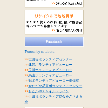
Tweets by setabora
>>
世田谷ボランティアセンター
>>
北沢ボランティアビューロー
>>
玉川ボランティアビューロー
>>
烏山ボランティアビューロー
>>
砧ボランティアビューロー準備室
>>
せたがや災害ボランティアセンター
>>
せたがやチャイルドライン
>>
世田谷ボランティア協会をささえる
会