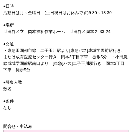
●日時
活動日は月～金曜日 (土日祝日はお休みです)9:30～15:30
●場所
世田谷区立 岡本福祉作業ホーム 世田谷区岡本２-33-24
●交通
・東急田園都市線 二子玉川駅より[東急バス]成城学園前駅行き、
または成育医療センター行き 岡本3丁目下車 徒歩5分 ・小田急
線成城学園前駅南口より [東急]バス]二子玉川駅行き 岡本3丁目
下車 徒歩5分
●募集人数
数名
●条件
なし
問合せ・申込み