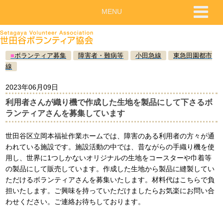
MENU
■
ボランティア募集
障害者・難病等
小田急線
東急田園都市
線
2023年06月09日
利用者さんが織り機で作成した生地を製品にして下さるボ
ランティアさんを募集しています
世田谷区立岡本福祉作業ホームでは、障害のある利用者の方々が通
われている施設です。施設活動の中では、昔ながらの手織り機を使
用し、世界に1つしかないオリジナルの生地をコースターや巾着等
の製品にして販売しています。作成した生地から製品に縫製してい
ただけるボランティアさんを募集いたします。材料代はこちらで負
担いたします。ご興味を持っていただけましたらお気楽にお問い合
わせください。ご連絡お待ちしております。