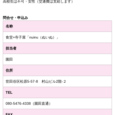
高校生は不可・女性（交通費は支給します）
問合せ・申込み
名称
食堂+寺子屋「nuinu（ぬいぬ）」
担当者
園田
住所
世田谷区松原5-57-8 村山ビル2階-２
TEL
080-5476-4338（園田直通）
FAX