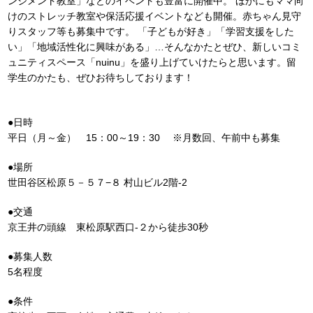
ンジメント教室」などのイベントも豊富に開催中。 ほかにもママ向
けのストレッチ教室や保活応援イベントなども開催。赤ちゃん見守
りスタッフ等も募集中です。 「子どもが好き」「学習支援をした
い」「地域活性化に興味がある」…そんなかたとぜひ、新しいコミ
ュニティスペース「nuinu」を盛り上げていけたらと思います。留
学生のかたも、ぜひお待ちしております！
●日時
平日（月～金） 15：00～19：30 ※月数回、午前中も募集
●場所
世田谷区松原５－５７−８ 村山ビル2階‐2
●交通
京王井の頭線 東松原駅西口-２から徒歩30秒
●募集人数
5名程度
●条件