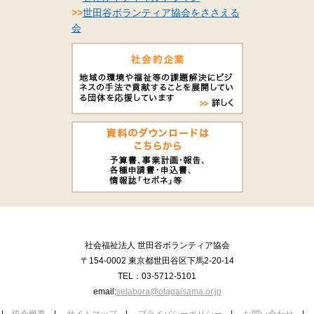
>>
世田谷ボランティア協会をささえる
会
社会福祉法人 世田谷ボランティア協会
〒154-0002 東京都世田谷区下馬2-20-14
TEL：03-5712-5101
email:
setabora@otagaisama.or.jp
|
協会概要
|
サイトマップ
|
プライバシーポリシー
|
お問い合わせ
|