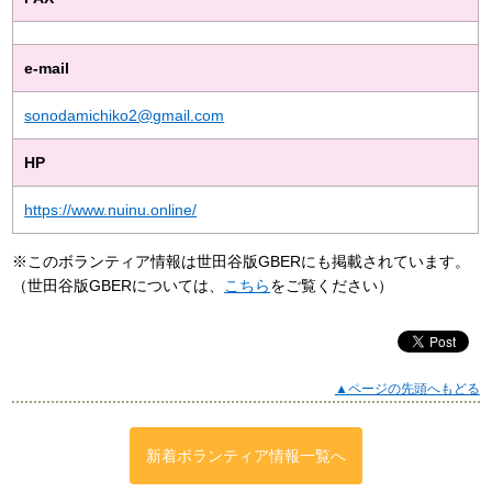
e-mail
sonodamichiko2@gmail.com
HP
https://www.nuinu.online/
※このボランティア情報は世田谷版GBERにも掲載されています。
（世田谷版GBERについては、
こちら
をご覧ください）
▲ページの先頭へもどる
新着ボランティア情報一覧へ