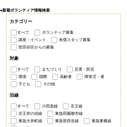
●新着ボランティア情報検索
カテゴリー
すべて
ボランティア募集
講座・イベント
有償スタッフ募集
世田谷区からの募集
対象
すべて
まちづくり
災害・防災
環境
国際
高齢者
障害児・者
子ども
その他
沿線
すべて
小田急線
京王線
京王井の頭線
東急田園都市線
東急大井町線
東急世田谷線
東急東横線