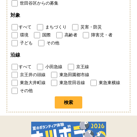
世田谷区からの募集
対象
すべて
まちづくり
災害・防災
環境
国際
高齢者
障害児・者
子ども
その他
沿線
すべて
小田急線
京王線
京王井の頭線
東急田園都市線
東急大井町線
東急世田谷線
東急東横線
その他