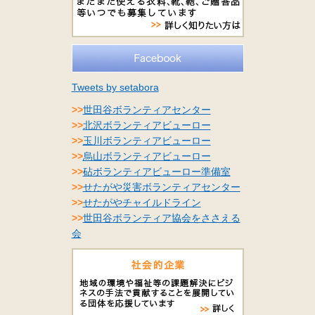
Tweets by setabora
>>
世田谷ボランティアセンター
>>
北沢ボランティアビューロー
>>
玉川ボランティアビューロー
>>
烏山ボランティアビューロー
>>
砧ボランティアビューロー準備室
>>
せたがや災害ボランティアセンター
>>
せたがやチャイルドライン
>>
世田谷ボランティア協会をささえる
会