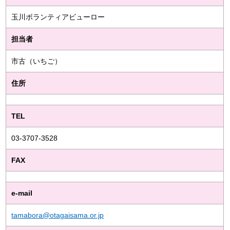
玉川ボランティアビューロー
担当者
市古（いちご）
住所
TEL
03-3707-3528
FAX
e-mail
tamabora@otagaisama.or.jp