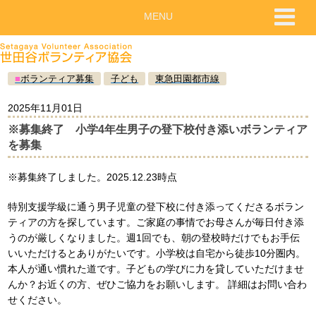
MENU
■
ボランティア募集
子ども
東急田園都市線
2025年11月01日
※募集終了 小学4年生男子の登下校付き添いボランティア
を募集
※募集終了しました。2025.12.23時点
特別支援学級に通う男子児童の登下校に付き添ってくださるボラン
ティアの方を探しています。ご家庭の事情でお母さんが毎日付き添
うのが厳しくなりました。週1回でも、朝の登校時だけでもお手伝
いいただけるとありがたいです。小学校は自宅から徒歩10分圏内。
本人が通い慣れた道です。子どもの学びに力を貸していただけませ
んか？お近くの方、ぜひご協力をお願いします。 詳細はお問い合わ
せください。