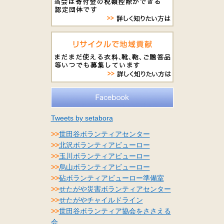
Tweets by setabora
>>
世田谷ボランティアセンター
>>
北沢ボランティアビューロー
>>
玉川ボランティアビューロー
>>
烏山ボランティアビューロー
>>
砧ボランティアビューロー準備室
>>
せたがや災害ボランティアセンター
>>
せたがやチャイルドライン
>>
世田谷ボランティア協会をささえる
会