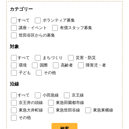
カテゴリー
すべて
ボランティア募集
講座・イベント
有償スタッフ募集
世田谷区からの募集
対象
すべて
まちづくり
災害・防災
環境
国際
高齢者
障害児・者
子ども
その他
沿線
すべて
小田急線
京王線
京王井の頭線
東急田園都市線
東急大井町線
東急世田谷線
東急東横線
その他