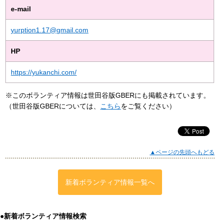
e-mail
yurption1.17@gmail.com
HP
https://yukanchi.com/
※このボランティア情報は世田谷版GBERにも掲載されています。
（世田谷版GBERについては、
こちら
をご覧ください）
▲ページの先頭へもどる
新着ボランティア情報一覧へ
●新着ボランティア情報検索