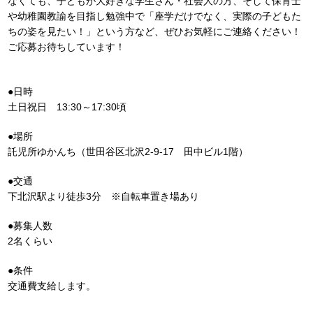
なくても、子どもが大好きな学生さん・社会人の方、そして保育士
や幼稚園教諭を目指し勉強中で「座学だけでなく、実際の子どもた
ちの姿を見たい！」という方など、ぜひお気軽にご連絡ください！
ご応募お待ちしています！
●日時
土日祝日 13:30～17:30頃
●場所
託児所ゆかんち（世田谷区北沢2-9-17 田中ビル1階）
●交通
下北沢駅より徒歩3分 ※自転車置き場あり
●募集人数
2名くらい
●条件
交通費支給します。