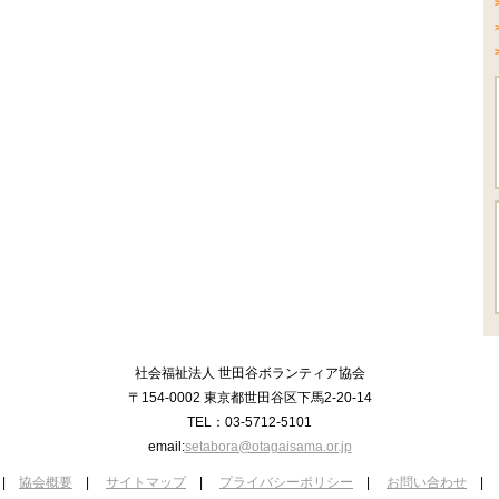
社会福祉法人 世田谷ボランティア協会
〒154-0002 東京都世田谷区下馬2-20-14
TEL：03-5712-5101
email:
setabora@otagaisama.or.jp
|
協会概要
|
サイトマップ
|
プライバシーポリシー
|
お問い合わせ
|