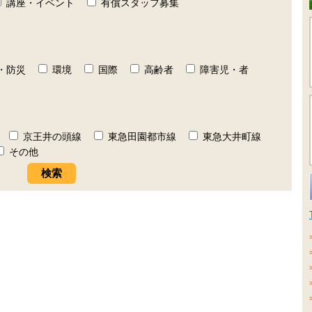
講座・イベント
有償スタッフ募集
・防災
環境
国際
高齢者
障害児・者
京王井の頭線
東急田園都市線
東急大井町線
その他