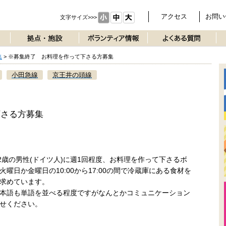
アクセス
お問い
文字サイズ>>>
集
>
※募集終了 お料理を作って下さる方募集
小田急線
京王井の頭線
下さる方募集
2歳の男性(ドイツ人)に週1回程度、お料理を作って下さるボ
曜日か金曜日の10:00から17:00の間で冷蔵庫にある食材を
求めています。
本語も単語を並べる程度ですがなんとかコミュニケーション
せください。