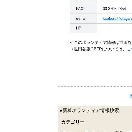
FAX
03-3706-2854
e-mail
kitabora@otagais
HP
※このボランティア情報は世田谷
（世田谷版GBERについては、
こ
●新着ボランティア情報検索
カテゴリー