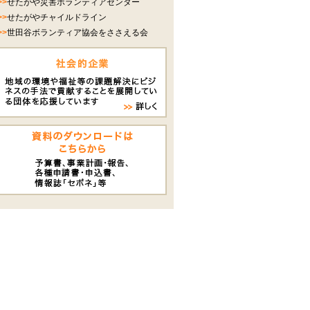
>>
せたがや災害ボランティアセンター
>>
せたがやチャイルドライン
>>
世田谷ボランティア協会をささえる会