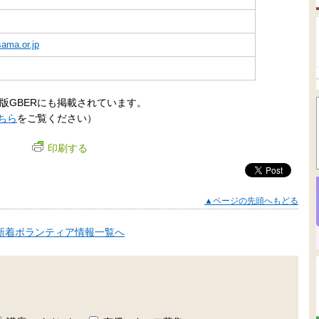
ama.or.jp
版GBERにも掲載されています。
ちら
をご覧ください）
印刷する
▲ページの先頭へもどる
新着ボランティア情報一覧へ