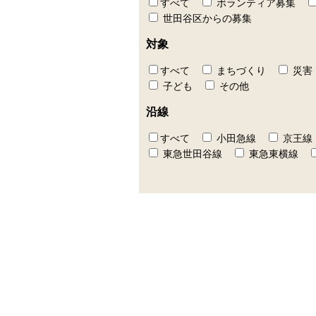
すべて
ボランティア募集
世田谷区からの募集
対象
すべて
まちづくり
災害
子ども
その他
沿線
すべて
小田急線
京王線
東急世田谷線
東急東横線