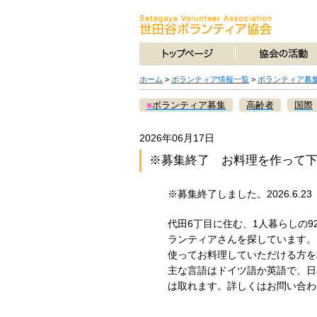
ホーム
>
ボランティア情報一覧
>
ボランティア募
■
ボランティア募集
高齢者
国際
2026年06月17日
※募集終了 お料理を作って
※募集終了しました。2026.6.23
代田6丁目に住む、1人暮らしの9
ランティアさんを探しています。火
使ってお料理していただける方を
主な言語はドイツ語か英語で、日
は取れます。詳しくはお問い合わ