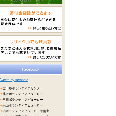
Tweets by setabora
>>
世田谷ボランティアセンター
>>
北沢ボランティアビューロー
>>
玉川ボランティアビューロー
>>
烏山ボランティアビューロー
>>
砧ボランティアビューロー準備室