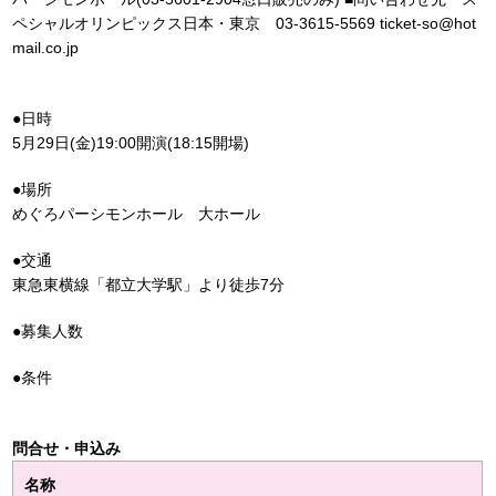
ペシャルオリンピックス日本・東京 03-3615-5569 ticket-so@hot
mail.co.jp
●日時
5月29日(金)19:00開演(18:15開場)
●場所
めぐろパーシモンホール 大ホール
●交通
東急東横線「都立大学駅」より徒歩7分
●募集人数
●条件
問合せ・申込み
名称