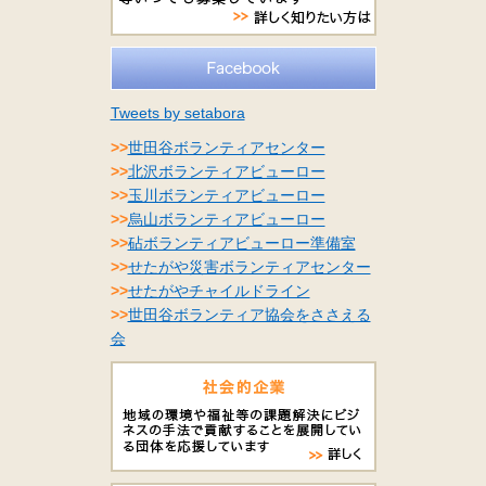
Tweets by setabora
>>
世田谷ボランティアセンター
>>
北沢ボランティアビューロー
>>
玉川ボランティアビューロー
>>
烏山ボランティアビューロー
>>
砧ボランティアビューロー準備室
>>
せたがや災害ボランティアセンター
>>
せたがやチャイルドライン
>>
世田谷ボランティア協会をささえる
会