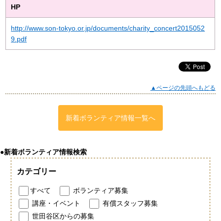
HP
http://www.son-tokyo.or.jp/documents/charity_concert2015052
9.pdf
▲ページの先頭へもどる
新着ボランティア情報一覧へ
●新着ボランティア情報検索
カテゴリー
すべて
ボランティア募集
講座・イベント
有償スタッフ募集
世田谷区からの募集