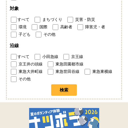
対象
すべて
まちづくり
災害・防災
環境
国際
高齢者
障害児・者
子ども
その他
沿線
すべて
小田急線
京王線
京王井の頭線
東急田園都市線
東急大井町線
東急世田谷線
東急東横線
その他