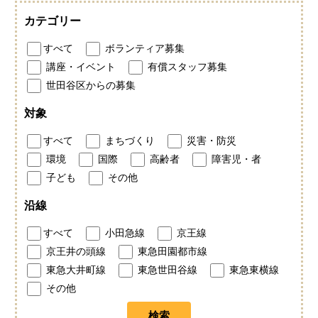
カテゴリー
すべて
ボランティア募集
講座・イベント
有償スタッフ募集
世田谷区からの募集
対象
すべて
まちづくり
災害・防災
環境
国際
高齢者
障害児・者
子ども
その他
沿線
すべて
小田急線
京王線
京王井の頭線
東急田園都市線
東急大井町線
東急世田谷線
東急東横線
その他