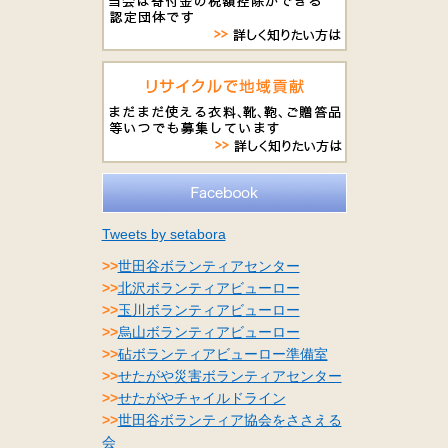
Tweets by setabora
>>
世田谷ボランティアセンター
>>
北沢ボランティアビューロー
>>
玉川ボランティアビューロー
>>
烏山ボランティアビューロー
>>
砧ボランティアビューロー準備室
>>
せたがや災害ボランティアセンター
>>
せたがやチャイルドライン
>>
世田谷ボランティア協会をささえる
会