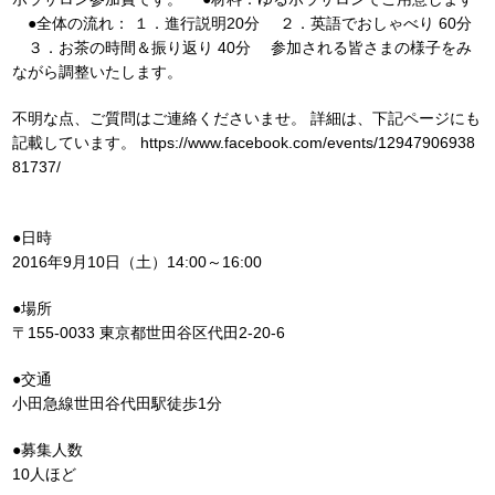
●全体の流れ： １．進行説明20分 ２．英語でおしゃべり 60分
３．お茶の時間＆振り返り 40分 参加される皆さまの様子をみ
ながら調整いたします。
不明な点、ご質問はご連絡くださいませ。 詳細は、下記ページにも
記載しています。 https://www.facebook.com/events/12947906938
81737/
●日時
2016年9月10日（土）14:00～16:00
●場所
〒155-0033 東京都世田谷区代田2-20-6
●交通
小田急線世田谷代田駅徒歩1分
●募集人数
10人ほど