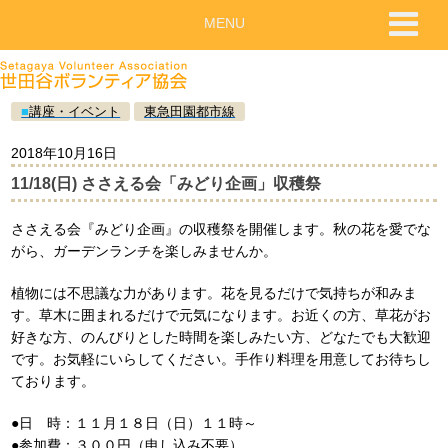
MENU
■
講座・イベント
東急田園都市線
2018年10月16日
11/18(日) ささえる会「みどり企画」収穫祭
ささえる会『みどり企画』の収穫祭を開催します。秋の花を愛でな
がら、ガーデンランチを楽しみませんか。
植物には不思議な力があります。花を見るだけで気持ちが和みま
す。草木に囲まれるだけで元気になります。お近くの方、草花がお
好きな方、のんびりとした時間を楽しみたい方、どなたでも大歓迎
です。お気軽にいらしてください。手作り料理を用意してお待ちし
ております。
●日 時：１１月１８日（日）１１時～
●参加費：３００円（申し込み不要）