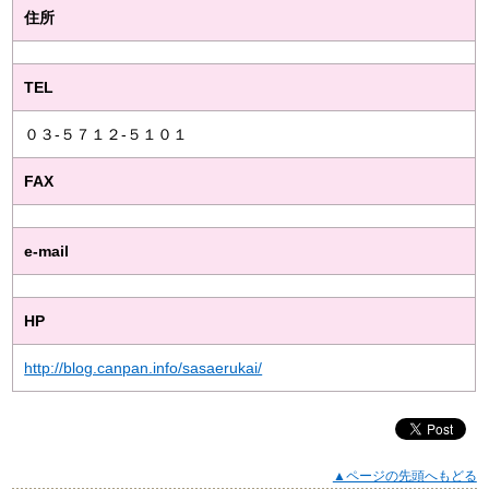
住所
TEL
０３-５７１２-５１０１
FAX
e-mail
HP
http://blog.canpan.info/sasaerukai/
▲ページの先頭へもどる