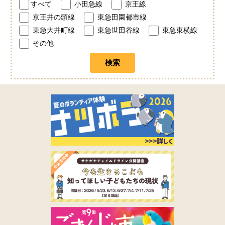
すべて
小田急線
京王線
京王井の頭線
東急田園都市線
東急大井町線
東急世田谷線
東急東横線
その他