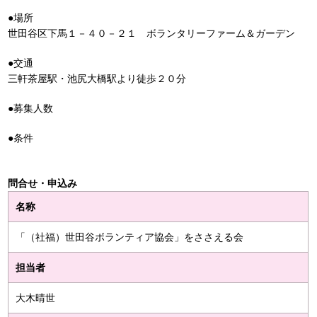
●場所
世田谷区下馬１－４０－２１ ボランタリーファーム＆ガーデン
●交通
三軒茶屋駅・池尻大橋駅より徒歩２０分
●募集人数
●条件
問合せ・申込み
名称
「（社福）世田谷ボランティア協会」をささえる会
担当者
大木晴世