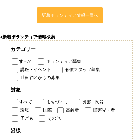
新着ボランティア情報一覧へ
●新着ボランティア情報検索
カテゴリー
すべて
ボランティア募集
講座・イベント
有償スタッフ募集
世田谷区からの募集
対象
すべて
まちづくり
災害・防災
環境
国際
高齢者
障害児・者
子ども
その他
沿線