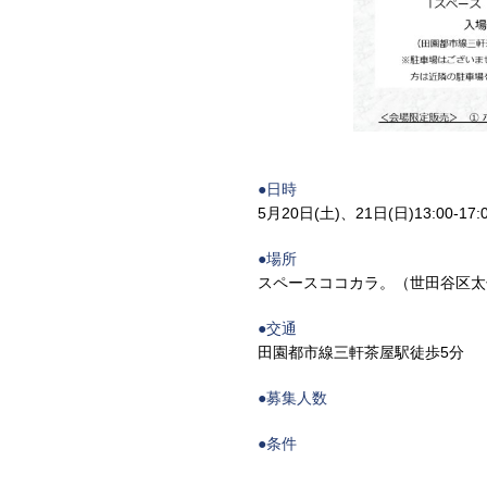
●日時
5月20日(土)、21日(日)13:00-17:
●場所
スペースココカラ。（世田谷区太子堂
●交通
田園都市線三軒茶屋駅徒歩5分
●募集人数
●条件