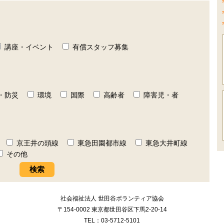
講座・イベント
有償スタッフ募集
・防災
環境
国際
高齢者
障害児・者
京王井の頭線
東急田園都市線
東急大井町線
その他
社会福祉法人 世田谷ボランティア協会
〒154-0002 東京都世田谷区下馬2-20-14
TEL：03-5712-5101