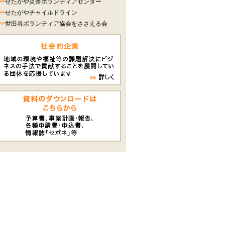
>>
せたがや災害ボランティアセンター
>>
せたがやチャイルドライン
>>
世田谷ボランティア協会をささえる会