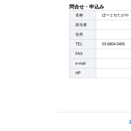
問合せ・申込み
名称
ぽーとせたがや
担当者
住所
TEL
03‐6804‐0405
FAX
e-mail
HP