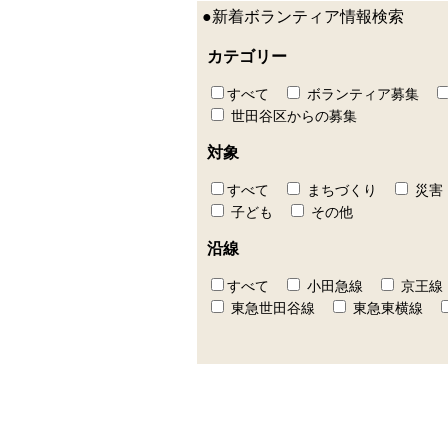
●新着ボランティア情報検索
カテゴリー
すべて
ボランティア募集
世田谷区からの募集
対象
すべて
まちづくり
災害
子ども
その他
沿線
すべて
小田急線
京王線
東急世田谷線
東急東横線