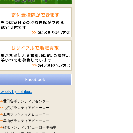
Tweets by setabora
>>
世田谷ボランティアセンター
>>
北沢ボランティアビューロー
>>
玉川ボランティアビューロー
>>
烏山ボランティアビューロー
>>
砧ボランティアビューロー準備室