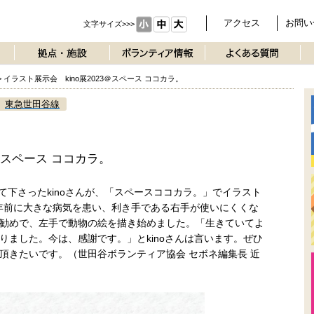
アクセス
お問い
文字サイズ>>>
>
イラスト展示会 kino展2023＠スペース ココカラ。
東急世田谷線
3＠スペース ココカラ。
いて下さったkinoさんが、「スペースココカラ。」でイラスト
3年前に大きな病気を患い、利き手である右手が使いにくくな
勧めで、左手で動物の絵を描き始めました。「生きていてよ
りました。今は、感謝です。」とkinoさんは言います。ぜひ
頂きたいです。（世田谷ボランティア協会 セボネ編集長 近