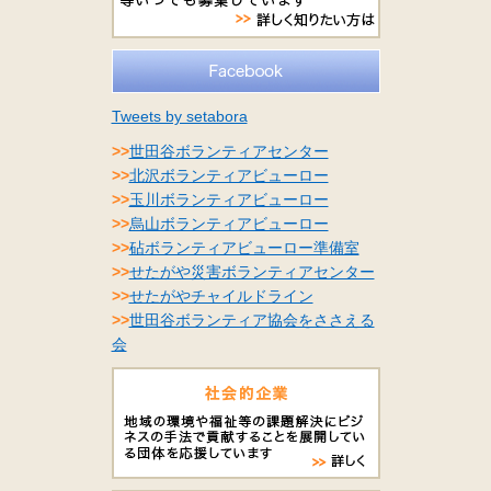
Tweets by setabora
>>
世田谷ボランティアセンター
>>
北沢ボランティアビューロー
>>
玉川ボランティアビューロー
>>
烏山ボランティアビューロー
>>
砧ボランティアビューロー準備室
>>
せたがや災害ボランティアセンター
>>
せたがやチャイルドライン
>>
世田谷ボランティア協会をささえる
会