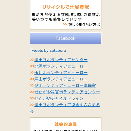
Tweets by setabora
>>
世田谷ボランティアセンター
>>
北沢ボランティアビューロー
>>
玉川ボランティアビューロー
>>
烏山ボランティアビューロー
>>
砧ボランティアビューロー準備室
>>
せたがや災害ボランティアセンター
>>
せたがやチャイルドライン
>>
世田谷ボランティア協会をささえる
会