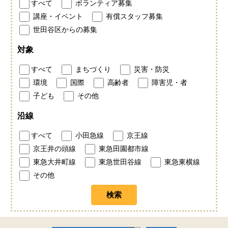
すべて
ボランティア募集
講座・イベント
有償スタッフ募集
世田谷区からの募集
対象
すべて
まちづくり
災害・防災
環境
国際
高齢者
障害児・者
子ども
その他
沿線
すべて
小田急線
京王線
京王井の頭線
東急田園都市線
東急大井町線
東急世田谷線
東急東横線
その他