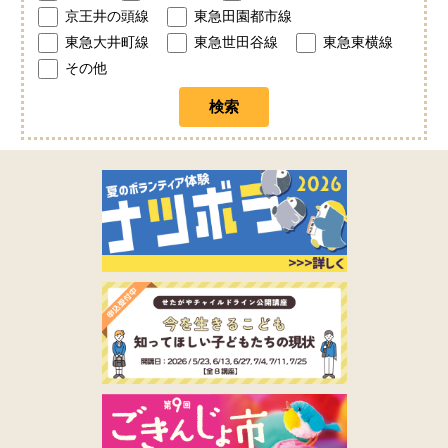
京王井の頭線
東急田園都市線
東急大井町線
東急世田谷線
東急東横線
その他