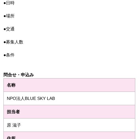
●日時
●場所
●交通
●募集人数
●条件
問合せ・申込み
名称
NPO法人BLUE SKY LAB
担当者
原 滋子
住所