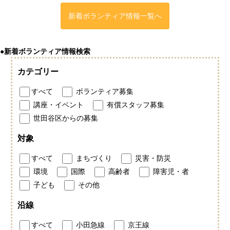
新着ボランティア情報一覧へ
●新着ボランティア情報検索
カテゴリー
すべて
ボランティア募集
講座・イベント
有償スタッフ募集
世田谷区からの募集
対象
すべて
まちづくり
災害・防災
環境
国際
高齢者
障害児・者
子ども
その他
沿線
すべて
小田急線
京王線