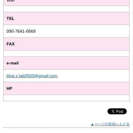
TEL
090‐7641‐0669
FAX
e-mail
blue.s.lab0503@gmail.com
HP
▲ページの先頭へもどる