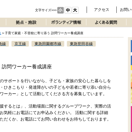
アクセス
お問い
文字サイズ>>>
集
>
子育て家庭・不登校に寄り添う 訪問ワーカー養成講座
急線
京王線
東急田園都市線
東急世田谷線
 訪問ワーカー養成講座
のサポートを行いながら、子ども・家族の安心した暮らしを
・ひきこもり・発達障がいの子どもや若者に寄り添い自分ら
ワーカー」として活動してくださる方を募集しています。
援するとは」、活動場面に関するグループワーク、実際の活
お気軽にお電話にてお申込みください。 活動に関する詳細
ただくか、お電話にてお問い合わせをお待ちしております。