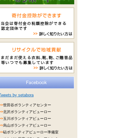
Tweets by setabora
>>
世田谷ボランティアセンター
>>
北沢ボランティアビューロー
>>
玉川ボランティアビューロー
>>
烏山ボランティアビューロー
>>
砧ボランティアビューロー準備室