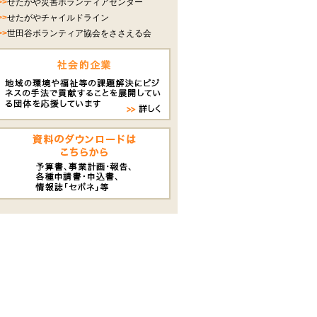
>>
せたがや災害ボランティアセンター
>>
せたがやチャイルドライン
>>
世田谷ボランティア協会をささえる会