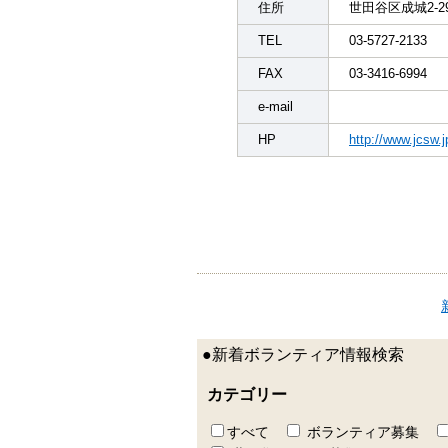
住所
世田谷区成城2-29
TEL
03-5727-2133
FAX
03-3416-6994
e-mail
HP
http://www.jcsw.j
●新着ボランティア情報検索
カテゴリー
すべて
ボランティア募集