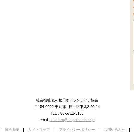
社会福祉法人 世田谷ボランティア協会
〒154-0002 東京都世田谷区下馬2-20-14
TEL：03-5712-5101
email:
setabora@otagaisama.or.jp
|
協会概要
|
サイトマップ
|
プライバシーポリシー
|
お問い合わせ
|