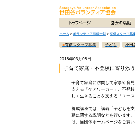
ホーム
>
ボランティア情報一覧
>
有償スタッフ募
■
有償スタッフ募集
子ども
小田
2018年03月08日
子育て家庭・不登校に寄り添う
子育て家庭に訪問して家事や育児
支える「ケアワーカー」、不登校
しく生きることを支える「ユース
養成講座では、講義「子どもを支
動に関する説明などを行います。
は、当団体ホームページをご覧い