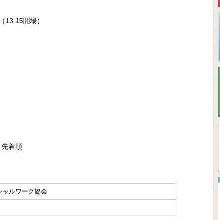
0（13:15開場）
 先着順
シャルワーク協会