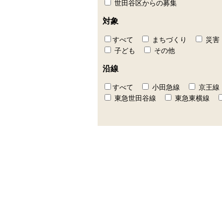
世田谷区からの募集
対象
すべて
まちづくり
災害
子ども
その他
沿線
すべて
小田急線
京王線
東急世田谷線
東急東横線