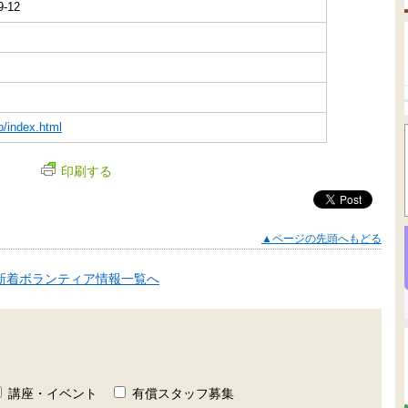
-12
p/index.html
印刷する
▲ページの先頭へもどる
新着ボランティア情報一覧へ
講座・イベント
有償スタッフ募集