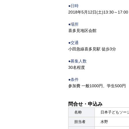
●日時
2018年5月12日(土)13:30～17:0
●場所
喜多見地区会館
●交通
小田急線喜多見駅 徒歩3分
●募集人数
30名程度
●条件
参加費 一般1000円、学生500円
問合せ・申込み
名称
日本子どもソー
担当者
水野