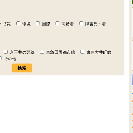
・防災
環境
国際
高齢者
障害児・者
京王井の頭線
東急田園都市線
東急大井町線
その他