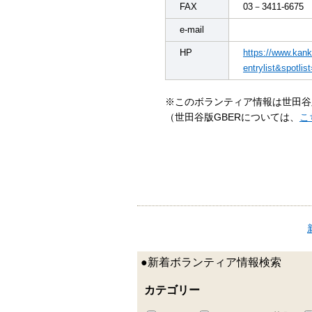
FAX
03－3411-6675
e-mail
HP
https://www.kan
entrylist&spotl
※このボランティア情報は世田谷
（世田谷版GBERについては、
こ
●新着ボランティア情報検索
カテゴリー