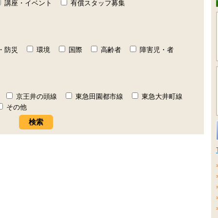
講座・イベント
有償スタッフ募集
・防災
環境
国際
高齢者
障害児・者
京王井の頭線
東急田園都市線
東急大井町線
その他