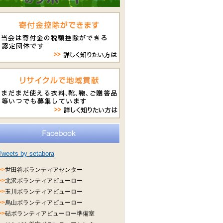
Tweets by setabora
>>
世田谷ボランティアセンター
>>
北沢ボランティアビューロー
>>
玉川ボランティアビューロー
>>
烏山ボランティアビューロー
>>
砧ボランティアビューロー準備室