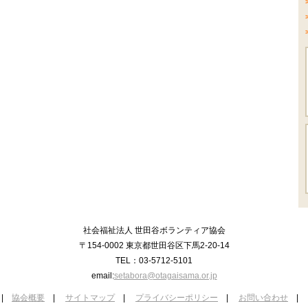
社会福祉法人 世田谷ボランティア協会
〒154-0002 東京都世田谷区下馬2-20-14
TEL：03-5712-5101
email:
setabora@otagaisama.or.jp
|
協会概要
|
サイトマップ
|
プライバシーポリシー
|
お問い合わせ
|