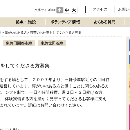
アクセス
お問い
文字サイズ>>>
集
>
障がいのある方と喫茶のお仕事をしてくださる方募集
東急田園都市線
東急世田谷線
事をしてくださる方募集
をする場として、２００７年より、三軒茶屋駅近くの世田谷
を運営しています。障がいのある方と働くことに関心のある方
は、シフト制で、一日４時間程度、週２日～３日働ける方、
は、体験実習する方を温かく見守ってくださるお客様に支え
まれています。詳細はお問い合わせください。