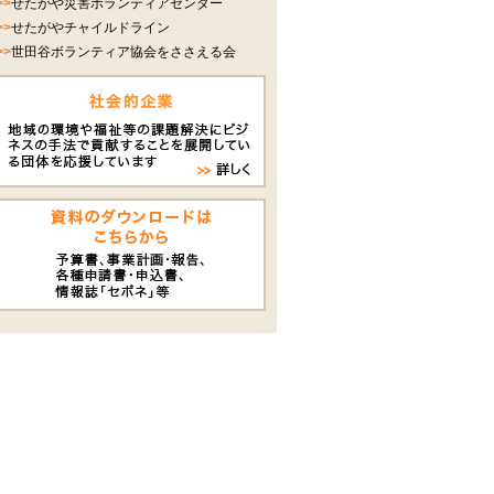
>>
せたがや災害ボランティアセンター
>>
せたがやチャイルドライン
>>
世田谷ボランティア協会をささえる会