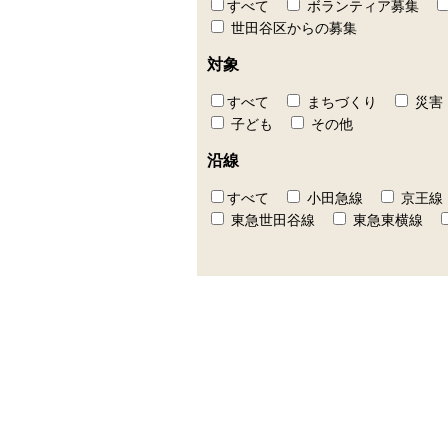
すべて
ボランティア募集
世田谷区からの募集
対象
すべて
まちづくり
災害
子ども
その他
沿線
すべて
小田急線
京王線
東急世田谷線
東急東横線