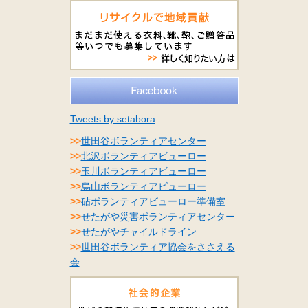
Tweets by setabora
>>
世田谷ボランティアセンター
>>
北沢ボランティアビューロー
>>
玉川ボランティアビューロー
>>
烏山ボランティアビューロー
>>
砧ボランティアビューロー準備室
>>
せたがや災害ボランティアセンター
>>
せたがやチャイルドライン
>>
世田谷ボランティア協会をささえる
会