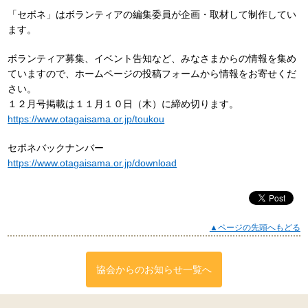
「セボネ」はボランティアの編集委員が企画・取材して制作してい
ます。
ボランティア募集、イベント告知など、みなさまからの情報を集め
ていますので、ホームページの投稿フォームから情報をお寄せくだ
さい。
１２月号掲載は１１月１０日（木）に締め切ります。
https://www.otagaisama.or.jp/toukou
セボネバックナンバー
https://www.otagaisama.or.jp/download
▲ページの先頭へもどる
協会からのお知らせ一覧へ