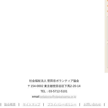
社会福祉法人 世田谷ボランティア協会
〒154-0002 東京都世田谷区下馬2-20-14
TEL：03-5712-5101
email:
setabora@otagaisama.or.jp
|
協会概要
|
サイトマップ
|
プライバシーポリシー
|
お問い合わせ
|