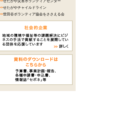
>>
せたがや災害ボランティアセンター
>>
せたがやチャイルドライン
>>
世田谷ボランティア協会をささえる会