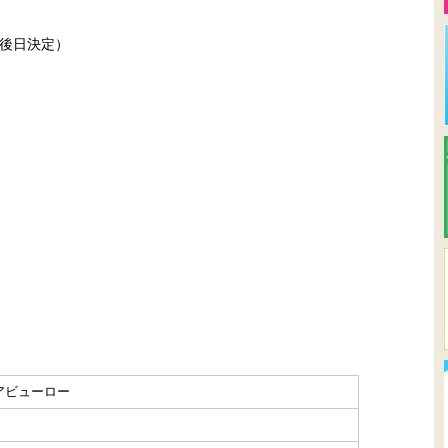
後日決定）
アビューロー