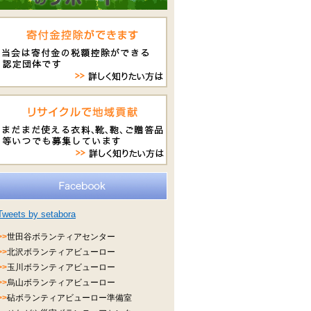
Tweets by setabora
>>
世田谷ボランティアセンター
>>
北沢ボランティアビューロー
>>
玉川ボランティアビューロー
>>
烏山ボランティアビューロー
>>
砧ボランティアビューロー準備室