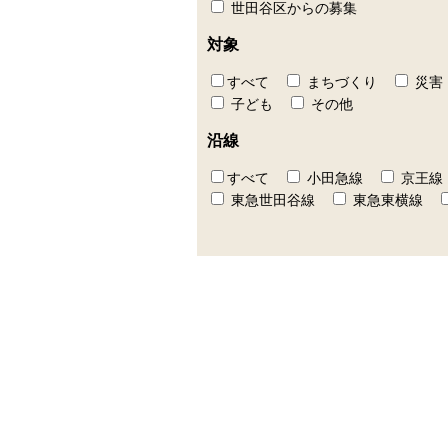
世田谷区からの募集
対象
すべて
まちづくり
災害
子ども
その他
沿線
すべて
小田急線
京王線
東急世田谷線
東急東横線