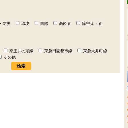
・防災
環境
国際
高齢者
障害児・者
京王井の頭線
東急田園都市線
東急大井町線
その他