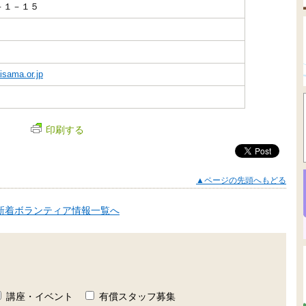
－１－１５
sama.or.jp
印刷する
▲ページの先頭へもどる
新着ボランティア情報一覧へ
講座・イベント
有償スタッフ募集