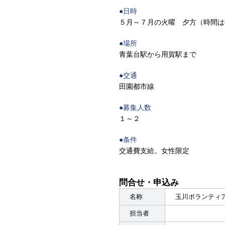
●日時
５月～７月の火曜 夕方（時間は
●場所
青葉台駅から用賀駅まで
●交通
田園都市線
●募集人数
１～２
●条件
交通費支給。女性限定
問合せ・申込み
名称
玉川ボランティ
担当者