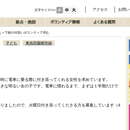
アクセス
お問い
文字サイズ>>>
集
>
下校の付添いボランティア求む
子ども
東急田園都市線
む
校時に電車に乗る際に付き添ってくれる女性を求めています。
好きな明るい女の子です。電車に慣れるまで、まずは１学期だけで
。
りましたので、火曜日付き添ってくださる方を募集しています（4