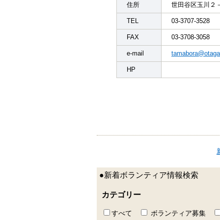
住所
世田谷区玉川２
TEL
03-3707-3528
FAX
03-3708-3058
e-mail
tamabora@otagai
HP
●新着ボランティア情報検索
カテゴリー
すべて
ボランティア募集