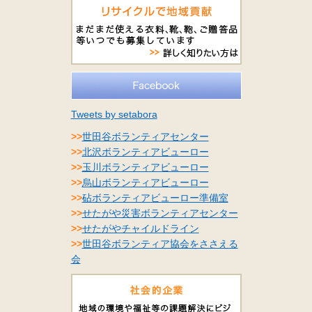
Tweets by setabora
>>
世田谷ボランティアセンター
>>
北沢ボランティアビューロー
>>
玉川ボランティアビューロー
>>
烏山ボランティアビューロー
>>
砧ボランティアビューロー準備室
>>
せたがや災害ボランティアセンター
>>
せたがやチャイルドライン
>>
世田谷ボランティア協会をささえる
会