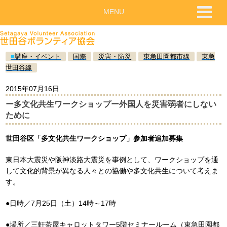
MENU
■
講座・イベント
国際
災害・防災
東急田園都市線
東急
世田谷線
2015年07月16日
ー多文化共生ワークショップー外国人を災害弱者にしない
ために
世田谷区「多文化共生ワークショップ」参加者追加募集
東日本大震災や阪神淡路大震災を事例として、ワークショップを通
して文化的背景が異なる人々との協働や多文化共生について考えま
す。
●日時／7月25日（土）14時～17時
●場所／三軒茶屋キャロットタワー5階セミナールーム（東急田園都