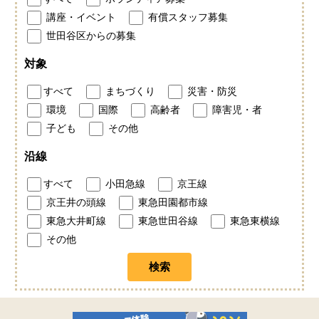
講座・イベント
有償スタッフ募集
世田谷区からの募集
対象
すべて
まちづくり
災害・防災
環境
国際
高齢者
障害児・者
子ども
その他
沿線
すべて
小田急線
京王線
京王井の頭線
東急田園都市線
東急大井町線
東急世田谷線
東急東横線
その他