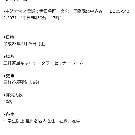
●申込方法／電話で世田谷区 文化・国際課に申込み TEL 03-543
2-2071 （平日8時30分～17時）
●日時
平成27年7月25日（土）
●場所
三軒茶屋キャロットタワーセミナールーム
●交通
三軒茶屋駅徒歩5分
●募集人数
40名
●条件
中学生以上 世田谷区内在住、在勤、在学