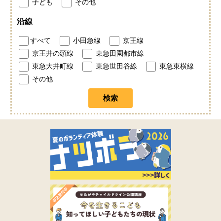
子ども
その他
沿線
すべて
小田急線
京王線
京王井の頭線
東急田園都市線
東急大井町線
東急世田谷線
東急東横線
その他