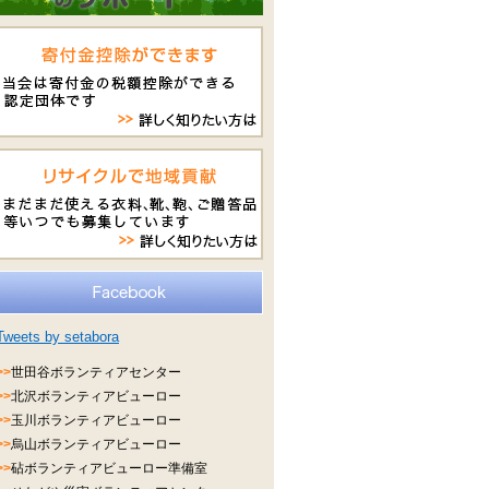
Tweets by setabora
>>
世田谷ボランティアセンター
>>
北沢ボランティアビューロー
>>
玉川ボランティアビューロー
>>
烏山ボランティアビューロー
>>
砧ボランティアビューロー準備室