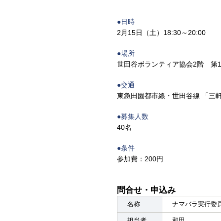
●日時
2月15日（土）18:30～20:00
●場所
世田谷ボランティア協会2階 第1第
●交通
東急田園都市線・世田谷線 「三
●募集人数
40名
●条件
参加費：200円
問合せ・申込み
名称
ナマバラ実行委
担当者
和田