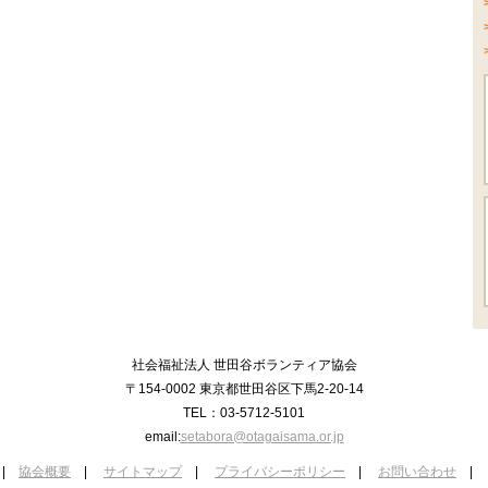
社会福祉法人 世田谷ボランティア協会
〒154-0002 東京都世田谷区下馬2-20-14
TEL：03-5712-5101
email:
setabora@otagaisama.or.jp
|
協会概要
|
サイトマップ
|
プライバシーポリシー
|
お問い合わせ
|