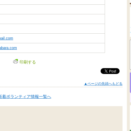
ail.com
abara.com
印刷する
▲ページの先頭へもどる
新着ボランティア情報一覧へ