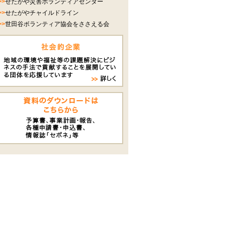
>>
せたがや災害ボランティアセンター
>>
せたがやチャイルドライン
>>
世田谷ボランティア協会をささえる会