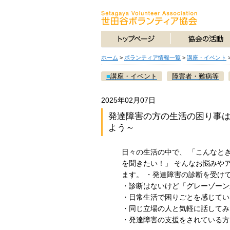
ホーム
>
ボランティア情報一覧
>
講座・イベント
■
講座・イベント
障害者・難病等
2025年02月07日
発達障害の方の生活の困り事
よう～
日々の生活の中で、 「こんなと
を聞きたい！」 そんなお悩みや
ます。 ・発達障害の診断を受け
・診断はないけど「グレーゾーン
・日常生活で困りごとを感じてい
・同じ立場の人と気軽に話してみ
・発達障害の支援をされている方