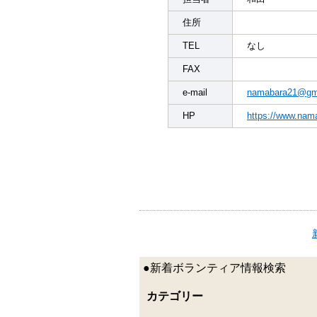
住所
TEL
なし
FAX
e-mail
namabara21@gm
HP
https://www.nam
●新着ボランティア情報検索
カテゴリー