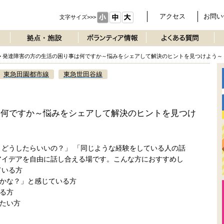
アクセス
お問い
文字サイズ>>>
>
発達障害の方の生活の困り事は何ですか～悩みをシェアして解決のヒントを見つけよう～
東急田園都市線
東急世田谷線
は何ですか～悩みをシェアして解決のヒントを見つけ
きどうしたらいいの？」 「同じような経験をしている人の話
アイデアを自由に話し合える場です。こんな方におすすめし
ている方
かな？」と感じている方
る方
たい方