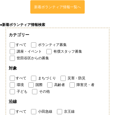
新着ボランティア情報一覧へ
●新着ボランティア情報検索
カテゴリー
すべて
ボランティア募集
講座・イベント
有償スタッフ募集
世田谷区からの募集
対象
すべて
まちづくり
災害・防災
環境
国際
高齢者
障害児・者
子ども
その他
沿線
すべて
小田急線
京王線