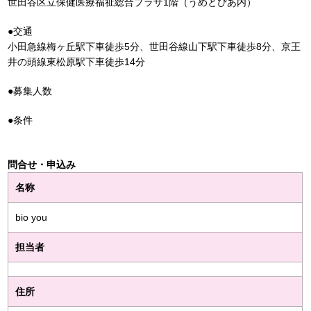
世田谷区立保健医療福祉総合プラザ1階（うめとぴあ内）
●交通
小田急線梅ヶ丘駅下車徒歩5分、世田谷線山下駅下車徒歩8分、京王
井の頭線東松原駅下車徒歩14分
●募集人数
●条件
問合せ・申込み
名称
bio you
担当者
住所