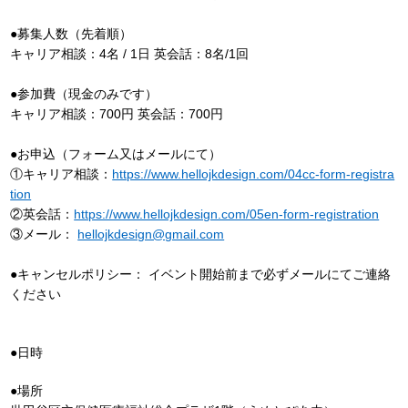
●募集人数（先着順）
キャリア相談：4名 / 1日 英会話：8名/1回
●参加費（現金のみです）
キャリア相談：700円 英会話：700円
●お申込（フォーム又はメールにて）
①キャリア相談：
https://www.hellojkdesign.com/04cc-form-registra
tion
②英会話：
https://www.hellojkdesign.com/05en-form-registration
③メール：
hellojkdesign@gmail.com
●キャンセルポリシー： イベント開始前まで必ずメールにてご連絡
ください
●日時
●場所