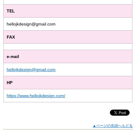
TEL
hellojkdesign@gmail.com
FAX
e-mail
hellojkdesign@gmail.com
HP
https://www.hellojkdesign.com/
▲ページの先頭へもどる