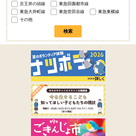
京王井の頭線
東急田園都市線
東急大井町線
東急世田谷線
東急東横線
その他