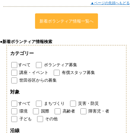
▲ページの先頭へもどる
新着ボランティア情報一覧へ
●新着ボランティア情報検索
カテゴリー
すべて
ボランティア募集
講座・イベント
有償スタッフ募集
世田谷区からの募集
対象
すべて
まちづくり
災害・防災
環境
国際
高齢者
障害児・者
子ども
その他
沿線