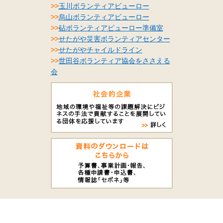
>>
玉川ボランティアビューロー
>>
烏山ボランティアビューロー
>>
砧ボランティアビューロー準備室
>>
せたがや災害ボランティアセンター
>>
せたがやチャイルドライン
>>
世田谷ボランティア協会をささえる
会