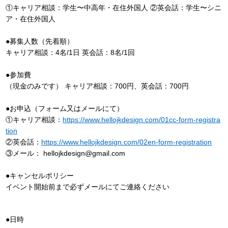
①キャリア相談：学生〜中高年・在住外国人 ②英会話：学生〜シニ
ア・在住外国人
●募集人数（先着順）
キャリア相談：4名/1日 英会話：8名/1回
●参加費
（現金のみです） キャリア相談：700円、英会話：700円
●お申込（フォーム又はメールにて）
①キャリア相談：
https://www.hellojkdesign.com/01cc-form-registra
tion
②英会話：
https://www.hellojkdesign.com/02en-form-registration
③メール： hellojkdesign@gmail.com
●キャンセルポリシー
イベント開始前まで必ずメールにてご連絡ください
●日時