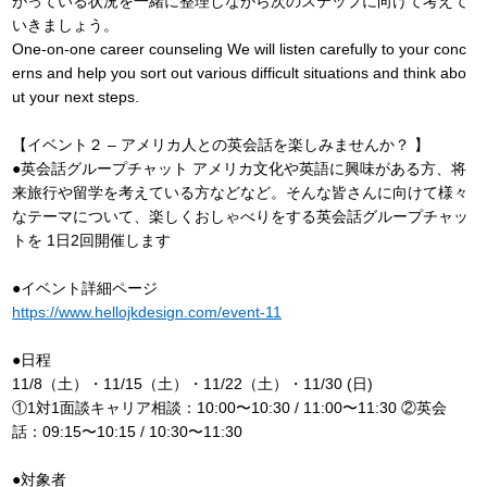
がっている状況を一緒に整理しながら次のステップに向けて考えて
いきましょう。
One-on-one career counseling We will listen carefully to your conc
erns and help you sort out various difficult situations and think abo
ut your next steps.
【イベント２ – アメリカ人との英会話を楽しみませんか？ 】
●英会話グループチャット アメリカ文化や英語に興味がある方、将
来旅行や留学を考えている方などなど。そんな皆さんに向けて様々
なテーマについて、楽しくおしゃべりをする英会話グループチャッ
トを 1日2回開催します
●イベント詳細ページ
https://www.hellojkdesign.com/event-11
●日程
11/8（土）・11/15（土）・11/22（土）・11/30 (日)
①1対1面談キャリア相談：10:00〜10:30 / 11:00〜11:30 ②英会
話：09:15〜10:15 / 10:30〜11:30
●対象者