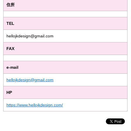
住所
TEL
hellojkdesign@gmail.com
FAX
e-mail
hellojkdesign@gmail.com
HP
https://www.hellojkdesign.com/