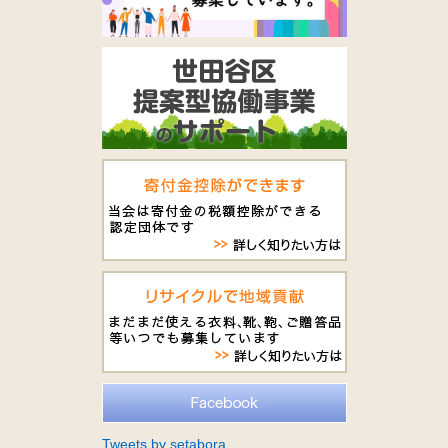
Tweets by setabora