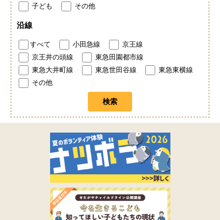
子ども
その他
沿線
すべて
小田急線
京王線
京王井の頭線
東急田園都市線
東急大井町線
東急世田谷線
東急東横線
その他