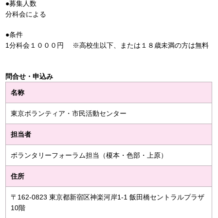
●募集人数
分科会による
●条件
1分科会１０００円 ※高校生以下、または１８歳未満の方は無料
問合せ・申込み
名称
東京ボランティア・市民活動センター
担当者
ボランタリーフォーラム担当（榎本・色部・上原）
住所
〒162-0823 東京都新宿区神楽河岸1-1 飯田橋セントラルプラザ
10階