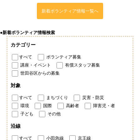
新着ボランティア情報一覧へ
●新着ボランティア情報検索
カテゴリー
すべて
ボランティア募集
講座・イベント
有償スタッフ募集
世田谷区からの募集
対象
すべて
まちづくり
災害・防災
環境
国際
高齢者
障害児・者
子ども
その他
沿線
すべて
小田急線
京王線