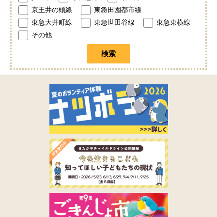
京王井の頭線
東急田園都市線
東急大井町線
東急世田谷線
東急東横線
その他