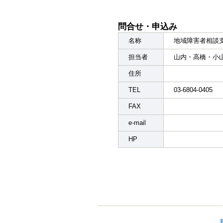
問合せ・申込み
名称
地域障害者相談
担当者
山内・高橋・小
住所
TEL
03-6804-0405
FAX
e-mail
HP