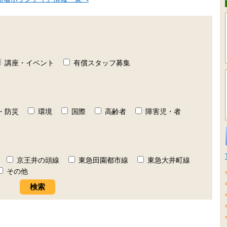
講座・イベント
有償スタッフ募集
・防災
環境
国際
高齢者
障害児・者
京王井の頭線
東急田園都市線
東急大井町線
その他