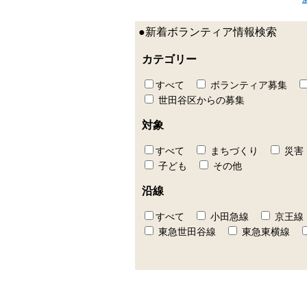
●新着ボランティア情報検索
カテゴリー
すべて
ボランティア募集
世田谷区からの募集
対象
すべて
まちづくり
災害
子ども
その他
沿線
すべて
小田急線
京王線
東急世田谷線
東急東横線