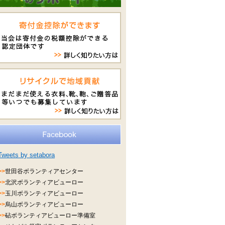
Tweets by setabora
>>
世田谷ボランティアセンター
>>
北沢ボランティアビューロー
>>
玉川ボランティアビューロー
>>
烏山ボランティアビューロー
>>
砧ボランティアビューロー準備室