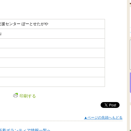
支援センター ぽーとせたがや
山
印刷する
▲ページの先頭へもどる
新着ボランティア情報一覧へ