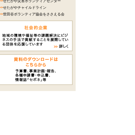
>>
せたがや災害ボランティアセンター
>>
せたがやチャイルドライン
>>
世田谷ボランティア協会をささえる会