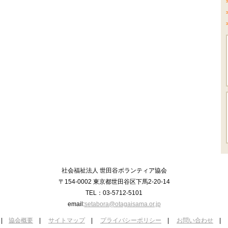
社会福祉法人 世田谷ボランティア協会
〒154-0002 東京都世田谷区下馬2-20-14
TEL：03-5712-5101
email:
setabora@otagaisama.or.jp
|
協会概要
|
サイトマップ
|
プライバシーポリシー
|
お問い合わせ
|