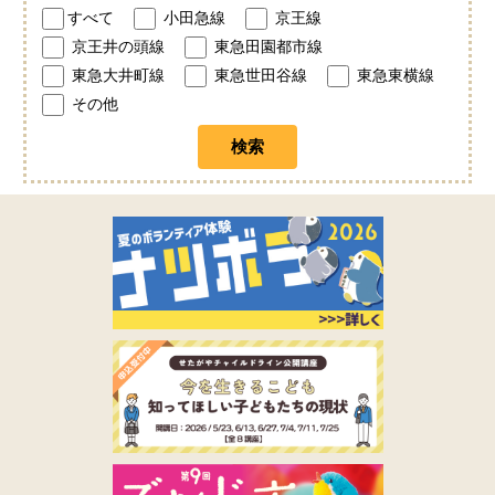
すべて
小田急線
京王線
京王井の頭線
東急田園都市線
東急大井町線
東急世田谷線
東急東横線
その他