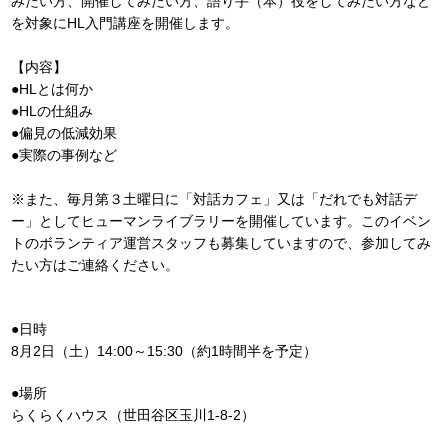
みたい方、開催してみたい方、語り手（本）役をしてみたい方など
を対象にHL入門講座を開催します。
【内容】
●HLとは何か
●HLの仕組み
●偏見の低減効果
●実際の事例など
※また、毎月第３土曜日に「対話カフェ」又は「だれでも対話デ
ー」としてヒューマンライブラリーを開催しています。このイベン
トのボランティア運営スタッフも募集していますので、参加してみ
たい方はご連絡ください。
●日時
8月2日（土）14:00～15:30（約1時間半を予定）
●場所
らくらくハウス（世田谷区玉川1-8-2）