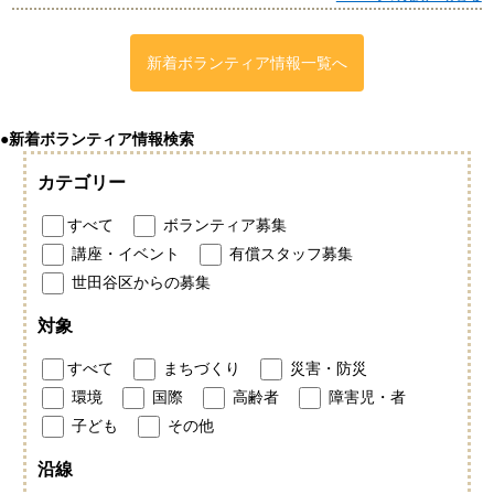
新着ボランティア情報一覧へ
●新着ボランティア情報検索
カテゴリー
すべて
ボランティア募集
講座・イベント
有償スタッフ募集
世田谷区からの募集
対象
すべて
まちづくり
災害・防災
環境
国際
高齢者
障害児・者
子ども
その他
沿線