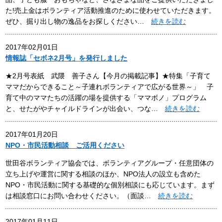
た!売上金はボランティア活動推進のために使わせていただきます。
ぜひ、掘り出し物の逸品をお探しください…
続きを読む
2017年02月01日
情報誌「セボネ2月号」を発行しました
★2月号表紙 武隈 善子さん【今月の掲載記事】★特集「子育て
ママだからできること～子連れボランティアで広がる世界～」 子
育て中のママたちの活躍の場を提供する「ママボノ」プログラム
と、せたがやチャイルドラインが出会い、つな…
続きを読む
2017年01月20日
NPO・市民活動相談 ご活用ください
世田谷ボランティア協会では、ボランティアグループ・任意団体の
立ち上げや運営に関する相談のほか、NPO法人の設立も含めた
NPO・市民活動に関する基礎的な個別相談にも応じています。まず
は相談窓口にお問い合わせください。（面談…
続きを読む
2017年01月11日