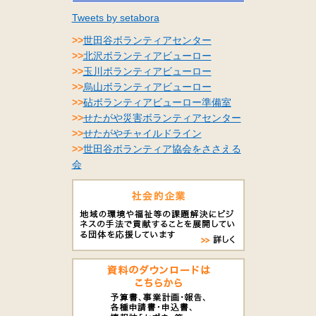
Tweets by setabora
>>
世田谷ボランティアセンター
>>
北沢ボランティアビューロー
>>
玉川ボランティアビューロー
>>
烏山ボランティアビューロー
>>
砧ボランティアビューロー準備室
>>
せたがや災害ボランティアセンター
>>
せたがやチャイルドライン
>>
世田谷ボランティア協会をささえる
会