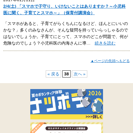
2/4(土) 「スマホで子守り、いけないことはありますか？～小児科
医に聞く、子育てとスマホ～」（保育付講演会）
「スマホがあると、子育てがらくちんになるけど、ほんとにいいの
かな？」多くのみなさんが、そんな疑問を持っていらっしゃるので
はないでしょうか。子育てにとって、スマホのどこが問題で、何が
危険なのでしょう？小児科医の内海さんに導…
続きを読む
▲ページの先頭へもどる
« 戻る
38
次へ »