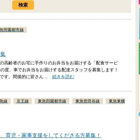
急田園都市線
募集
の高齢者のお宅に手作りのお弁当をお届けする「配食サービ
この度、車でお弁当をお届けする配達スタッフを募集します！
しです。間接的に皆さん…
続きを読む
急線
京王線
東急田園都市線
東急世田谷線
東急東横
し、育児・家事支援をしてくださる方募集！