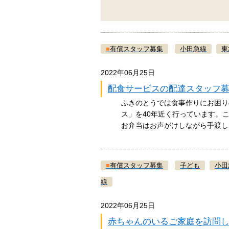
■
有償スタッフ募集
小田急線
東
2022年06月25日
配食サービスの配達スタッフ
ふきのとうでは食事作りにお困り
ス」を40年近く行っています。
お弁当はお声がけしながら手渡
■
有償スタッフ募集
子ども
小田
線
2022年06月25日
赤ちゃんのいるご家庭を訪問