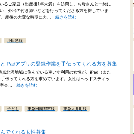
いるご家庭（出産後1年未満）を訪問し、お母さんと一緒に
い、外出の付き添いなどを行ってくださる方を探していま
など、産後の大変な時期に力…
続きを読む
小田急線
とiPadアプリの登録作業を手伝ってくれる方を募集
20時点北沢地域に住んでいる車いす利用の女性が、iPad（また
理を手伝ってくれる方を求めています。女性はヘッドスティッ
で文字会…
続きを読む
子ども
東急田園都市線
東急大井町線
しんでくれる女性募集