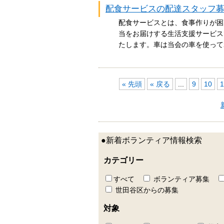
配食サービスの配達スタッフ
配食サービスとは、食事作りが困
当をお届けする生活支援サービス
たします。車は当会の車を使っ
« 先頭
« 戻る
...
9
10
1
●新着ボランティア情報検索
カテゴリー
すべて
ボランティア募集
世田谷区からの募集
対象