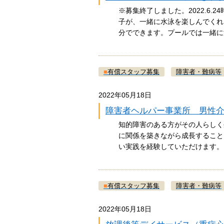
※募集終了しました。2022.6
子が、一緒に水泳を楽しんでくれ
分でできます。プールでは一緒
■
有償スタッフ募集
障害者・難病等
2022年05月18日
障害者ヘルパー事業所 男性
知的障害のある方がその人らしく
に関係を築きながら成長すること
い実践を経験していただけます
■
有償スタッフ募集
障害者・難病等
2022年05月18日