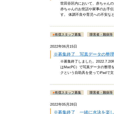
世田谷区内において、赤ちゃんの
赤ちゃんのお世話や家事のお手伝
す。 体調不良や育児への不安
■
有償スタッフ募集
障害者・難病等
2022年06月15日
※募集終了 写真データの整理
※募集終了しました。2022.7.
はMacPC）で写真データの整
クという自助具を使ってiPad
■
有償スタッフ募集
障害者・難病等
2022年05月28日
※募集終了 一緒に水泳を楽