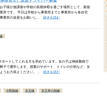
心身障害児）送迎ドライバー募集
お子様が放課後や学校の長期休暇を過ごす場所として、新規
業所です。 平日は学校から事業所までと事業所から各自宅
ら事業所の送迎をお願いし…
続きを読む
線
サポートしてくれる方を求めています。女の子は神経難病で
椅子で通学します。授業のサポート、トイレの介助など、女
るようお力添えください。…
続きを読む
小田急線
京王線
京王井の頭線