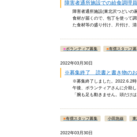
障害者通所施設での給食調理
障害者通所施設(東北沢つどいの
食材が届くので、包丁を使って調
た食材等の盛り付け、片付け、
■
ボランティア募集
■
有償スタッフ募
2022年03月30日
※募集終了 読書と書き物の
※募集終了しました。2022.6.
午後、ボランティアさんに介助し
「腕も足も動きません。頭だけ
■
有償スタッフ募集
小田急線
東
2022年03月30日