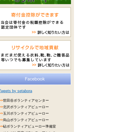
Tweets by setabora
>>
世田谷ボランティアセンター
>>
北沢ボランティアビューロー
>>
玉川ボランティアビューロー
>>
烏山ボランティアビューロー
>>
砧ボランティアビューロー準備室