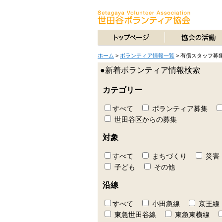
ホーム
>
ボランティア情報一覧
>
有償スタッフ募
●新着ボランティア情報検索
カテゴリー
すべて
ボランティア募集
世田谷区からの募集
対象
すべて
まちづくり
災害
子ども
その他
沿線
すべて
小田急線
京王線
東急世田谷線
東急東横線