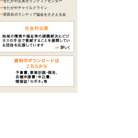
>>
せたがや災害ボランティアセンター
>>
せたがやチャイルドライン
>>
世田谷ボランティア協会をささえる会