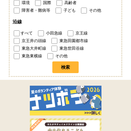
環境
国際
高齢者
障害者・難病等
子ども
その他
沿線
すべて
小田急線
京王線
京王井の頭線
東急田園都市線
東急大井町線
東急世田谷線
東急東横線
その他