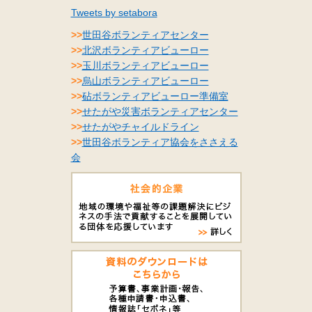
Tweets by setabora
>>
世田谷ボランティアセンター
>>
北沢ボランティアビューロー
>>
玉川ボランティアビューロー
>>
烏山ボランティアビューロー
>>
砧ボランティアビューロー準備室
>>
せたがや災害ボランティアセンター
>>
せたがやチャイルドライン
>>
世田谷ボランティア協会をささえる
会