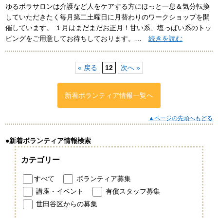
ゆるボラサロンは介護など人をケアする方にほっと一息＆気分転換
していただきたく毎月第二土曜日に月替わりのワークショップを開
催しています。 １月はまだまだお正月！甘い系、塩っぱい系のトッ
ピングをご用意してお待ちしております。…
続きを読む
« 戻る
12
次へ »
新着ボランティア情報一覧へ
▲ページの先頭へもどる
●新着ボランティア情報検索
カテゴリー
すべて
ボランティア募集
講座・イベント
有償スタッフ募集
世田谷区からの募集