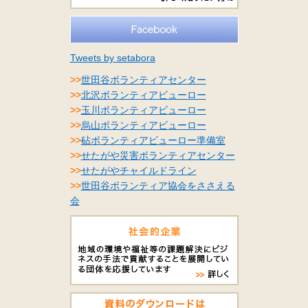
Tweets by setabora
>>
世田谷ボランティアセンター
>>
北沢ボランティアビューロー
>>
玉川ボランティアビューロー
>>
烏山ボランティアビューロー
>>
砧ボランティアビューロー準備室
>>
せたがや災害ボランティアセンター
>>
せたがやチャイルドライン
>>
世田谷ボランティア協会をささえる
会