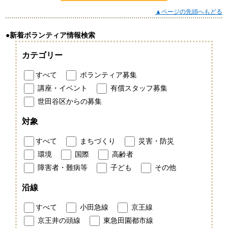
▲ページの先頭へもどる
●新着ボランティア情報検索
カテゴリー
すべて
ボランティア募集
講座・イベント
有償スタッフ募集
世田谷区からの募集
対象
すべて
まちづくり
災害・防災
環境
国際
高齢者
障害者・難病等
子ども
その他
沿線
すべて
小田急線
京王線
京王井の頭線
東急田園都市線