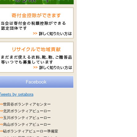
Tweets by setabora
>>
世田谷ボランティアセンター
>>
北沢ボランティアビューロー
>>
玉川ボランティアビューロー
>>
烏山ボランティアビューロー
>>
砧ボランティアビューロー準備室