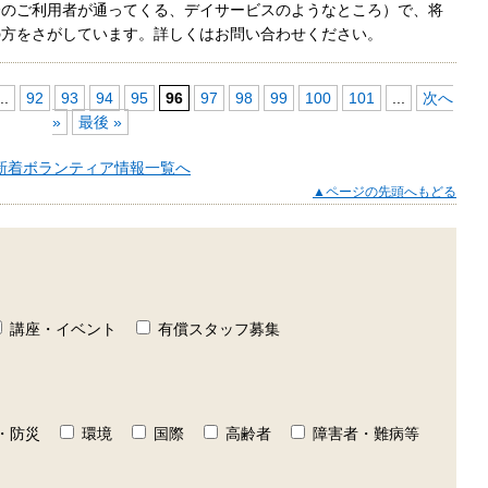
齢のご利用者が通ってくる、デイサービスのようなところ）で、将
の方をさがしています。詳しくはお問い合わせください。
..
92
93
94
95
96
97
98
99
100
101
...
次へ
»
最後 »
新着ボランティア情報一覧へ
▲ページの先頭へもどる
講座・イベント
有償スタッフ募集
・防災
環境
国際
高齢者
障害者・難病等