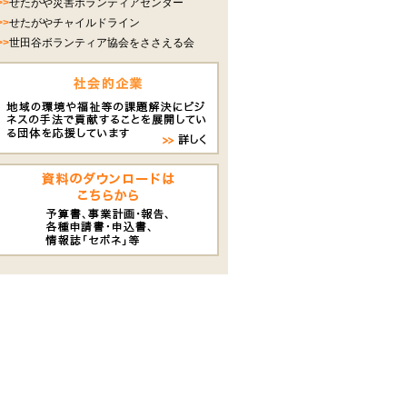
>>
せたがや災害ボランティアセンター
>>
せたがやチャイルドライン
>>
世田谷ボランティア協会をささえる会