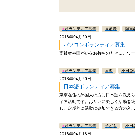
■
ボランティア募集
高齢者
障害
2016年04月20日
パソコンボランティア募集
高齢者や障がいをお持ちの方々に、ワ
■
ボランティア募集
国際
小田急
2016年04月20日
日本語ボランティア募集
東京在住の外国人の方に日本語を教え
ィア活動です。お互いに楽しく活動を
し、定期的に活動に参加できる方の
■
ボランティア募集
子ども
小田
2016年04月18日