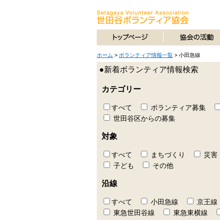
ホーム
>
ボランティア情報一覧
>
小田急線
●新着ボランティア情報検索
カテゴリー
すべて
ボランティア募集
世田谷区からの募集
対象
すべて
まちづくり
災害
子ども
その他
沿線
すべて
小田急線
京王線
東急世田谷線
東急東横線