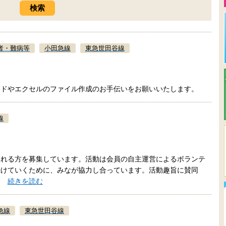
者・難病等
小田急線
東急世田谷線
ードやエクセルのファイル作成のお手伝いをお願いいたします。
線
られる方を募集しています。活動は会員の自主運営によるボランテ
続けていくために、みなが協力し合っています。活動趣旨に賛同
入…
続きを読む
急線
東急世田谷線