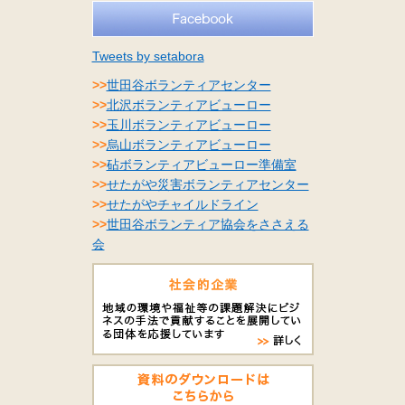
Tweets by setabora
>>
世田谷ボランティアセンター
>>
北沢ボランティアビューロー
>>
玉川ボランティアビューロー
>>
烏山ボランティアビューロー
>>
砧ボランティアビューロー準備室
>>
せたがや災害ボランティアセンター
>>
せたがやチャイルドライン
>>
世田谷ボランティア協会をささえる
会