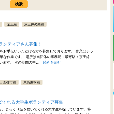
京王線
京王井の頭線
ボランティアさん募集！
をお手伝いいただける方を募集しております。 作業はチラ
単な作業です。 場所は当団体の事務局（最寄駅：京王線
行います。 次の期間の中…
続きを読む
田園都市線
東急東横線
でくれる大学生ボランティア募集
ら、じっくり話を聴いてくれる大学生を探しています。将