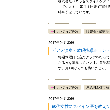
株式会社ベネッセスタイルケア「
しています。 毎月１回来て頂け
時を予定しています。
■
ボランティア募集
障害者・難病等
2017年04月30日
ピアノ演奏・歌唱指導ボラン
毎週木曜日に音楽クラブを行って
さる方を募集しています。童謡程
す。月1回からでも構いません。
■
ボランティア募集
東急田園都市線
2017年04月30日
80代女性にスペイン語を教え