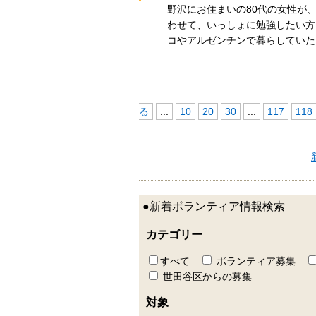
野沢にお住まいの80代の女性が
わせて、いっしょに勉強したい方
コやアルゼンチンで暮らしてい
る
...
10
20
30
...
117
118
●新着ボランティア情報検索
カテゴリー
すべて
ボランティア募集
世田谷区からの募集
対象