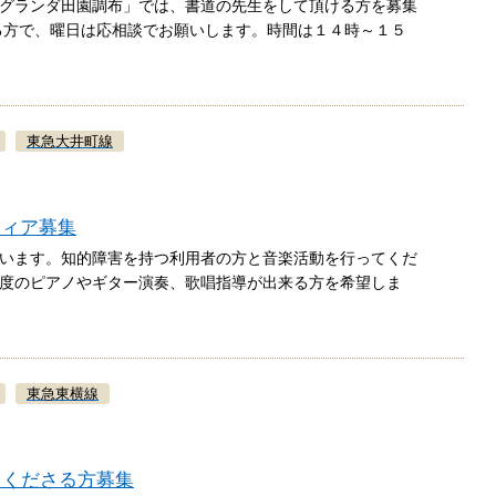
グランダ田園調布」では、書道の先生をして頂ける方を募集
る方で、曜日は応相談でお願いします。時間は１４時～１５
東急大井町線
ティア募集
います。知的障害を持つ利用者の方と音楽活動を行ってくだ
度のピアノやギター演奏、歌唱指導が出来る方を希望しま
東急東横線
てくださる方募集