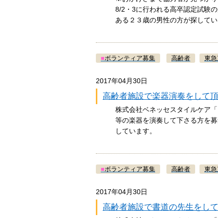
8/2・3に行われる高卒認定試
ある２３歳の男性の方が探して
■
ボランティア募集
高齢者
東急
2017年04月30日
高齢者施設で楽器演奏をして
株式会社ベネッセスタイルケア「
等の楽器を演奏して下さる方を募
しています。
■
ボランティア募集
高齢者
東急
2017年04月30日
高齢者施設で書道の先生をし