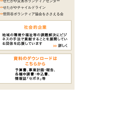
>>
せたがや災害ボランティアセンター
>>
せたがやチャイルドライン
>>
世田谷ボランティア協会をささえる会