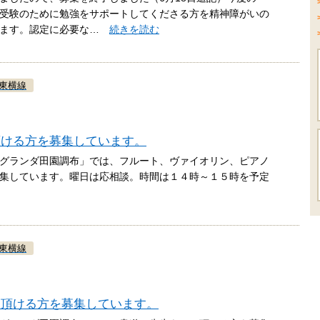
験の受験のために勉強をサポートしてくださる方を精神障がいの
います。認定に必要な…
続きを読む
東横線
頂ける方を募集しています。
グランダ田園調布」では、フルート、ヴァイオリン、ピアノ
集しています。曜日は応相談。時間は１４時～１５時を予定
東横線
て頂ける方を募集しています。