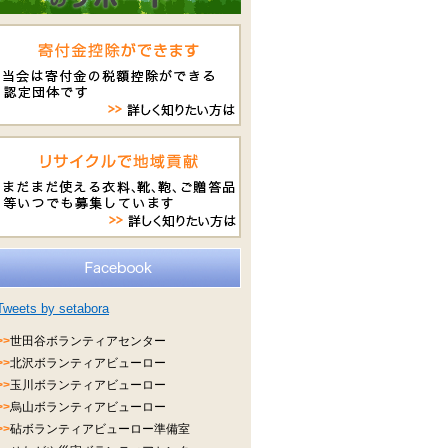
Tweets by setabora
>>
世田谷ボランティアセンター
>>
北沢ボランティアビューロー
>>
玉川ボランティアビューロー
>>
烏山ボランティアビューロー
>>
砧ボランティアビューロー準備室