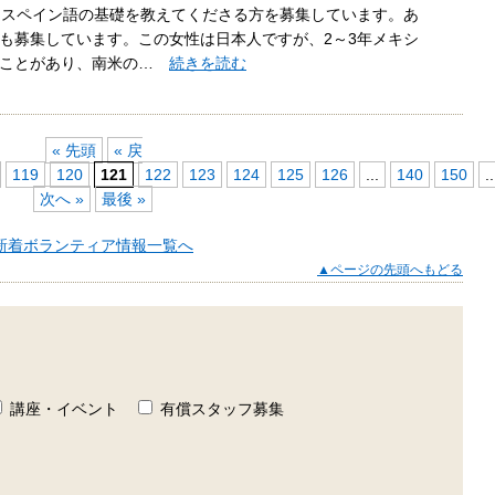
、スペイン語の基礎を教えてくださる方を募集しています。あ
も募集しています。この女性は日本人ですが、2～3年メキシ
たことがあり、南米の…
続きを読む
« 先頭
« 戻
119
120
121
122
123
124
125
126
...
140
150
..
次へ »
最後 »
新着ボランティア情報一覧へ
▲ページの先頭へもどる
講座・イベント
有償スタッフ募集