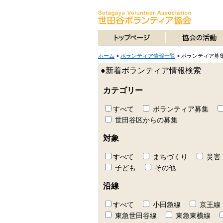
ホーム
>
ボランティア情報一覧
>
ボランティア募
●新着ボランティア情報検索
カテゴリー
すべて
ボランティア募集
世田谷区からの募集
対象
すべて
まちづくり
災害
子ども
その他
沿線
すべて
小田急線
京王線
東急世田谷線
東急東横線