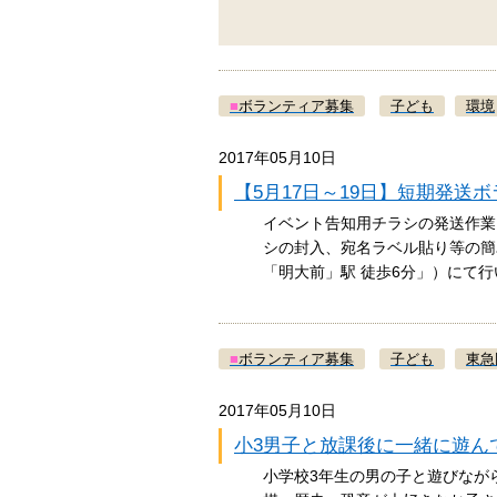
■
ボランティア募集
子ども
環境
2017年05月10日
【5月17日～19日】短期発送
イベント告知用チラシの発送作業
シの封入、宛名ラベル貼り等の簡
「明大前」駅 徒歩6分」）にて
■
ボランティア募集
子ども
東急
2017年05月10日
小3男子と放課後に一緒に遊ん
小学校3年生の男の子と遊びなが