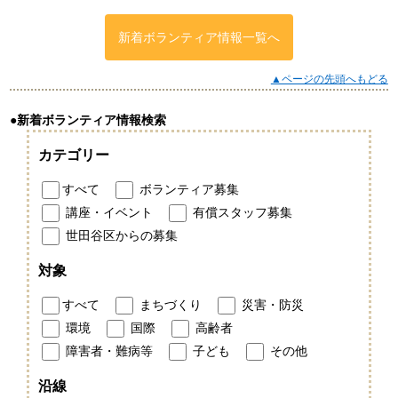
新着ボランティア情報一覧へ
▲ページの先頭へもどる
●新着ボランティア情報検索
カテゴリー
すべて
ボランティア募集
講座・イベント
有償スタッフ募集
世田谷区からの募集
対象
すべて
まちづくり
災害・防災
環境
国際
高齢者
障害者・難病等
子ども
その他
沿線