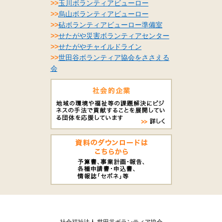
>>
玉川ボランティアビューロー
>>
烏山ボランティアビューロー
>>
砧ボランティアビューロー準備室
>>
せたがや災害ボランティアセンター
>>
せたがやチャイルドライン
>>
世田谷ボランティア協会をささえる
会