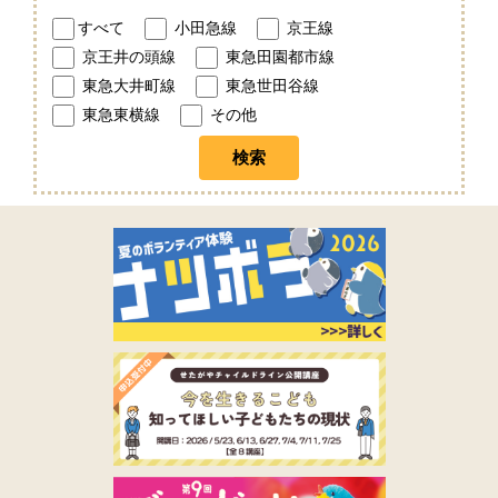
すべて
小田急線
京王線
京王井の頭線
東急田園都市線
東急大井町線
東急世田谷線
東急東横線
その他