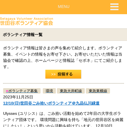
MENU
ボランティア情報一覧
ボランティア情報は皆さまの声を集めて紹介します。ボランティア
募集、イベントの情報をお寄せ下さい。お寄せいただいた情報は当
協会で確認の上、ホームページと情報誌「セボネ」にてご紹介しま
す。
■
ボランティア募集
環境
東急大井町線
東急東横線
2023年11月25日
12/10(日)世田谷ごみ拾いボランティア＠九品仏川緑道
Ulysses (ユリシス）は、ごみ拾い活動を始めて2年目の大学生ボラ
ンティア団体です。 環境問題に興味を持ち「地元の世田谷区を綺麗
にしたい！」という思いから活動を続けています。 12月10日