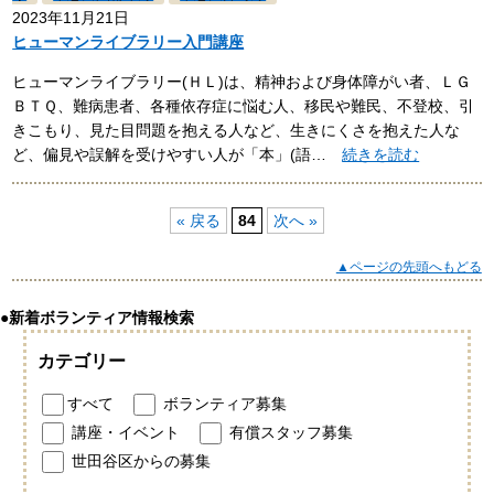
2023年11月21日
ヒューマンライブラリー入門講座
ヒューマンライブラリー(ＨＬ)は、精神および身体障がい者、ＬＧ
ＢＴＱ、難病患者、各種依存症に悩む人、移民や難民、不登校、引
きこもり、見た目問題を抱える人など、生きにくさを抱えた人な
ど、偏見や誤解を受けやすい人が「本」(語…
続きを読む
« 戻る
84
次へ »
▲ページの先頭へもどる
●新着ボランティア情報検索
カテゴリー
すべて
ボランティア募集
講座・イベント
有償スタッフ募集
世田谷区からの募集