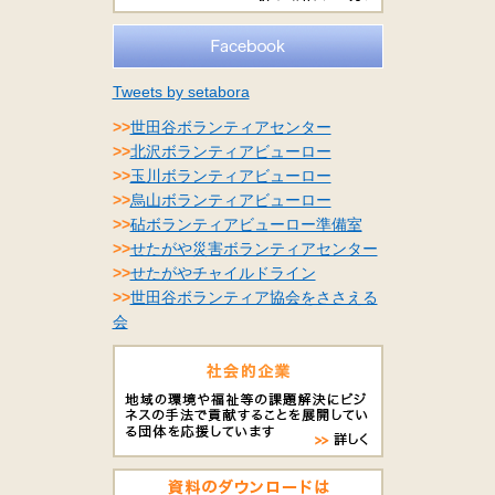
Tweets by setabora
>>
世田谷ボランティアセンター
>>
北沢ボランティアビューロー
>>
玉川ボランティアビューロー
>>
烏山ボランティアビューロー
>>
砧ボランティアビューロー準備室
>>
せたがや災害ボランティアセンター
>>
せたがやチャイルドライン
>>
世田谷ボランティア協会をささえる
会