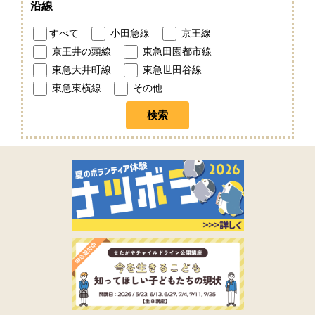
沿線
すべて
小田急線
京王線
京王井の頭線
東急田園都市線
東急大井町線
東急世田谷線
東急東横線
その他