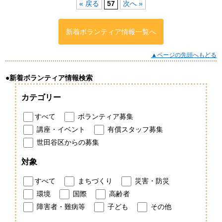
« 戻る
57
次へ »
新着ボランティア情報一覧へ
▲ページの先頭へもどる
●新着ボランティア情報検索
カテゴリー
すべて
ボランティア募集
講座・イベント
有償スタッフ募集
世田谷区からの募集
対象
すべて
まちづくり
災害・防災
環境
国際
高齢者
障害者・難病等
子ども
その他