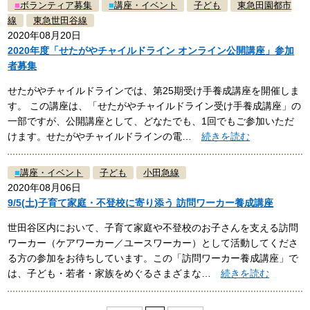
■
ボランティア募集
■
講座・イベント
子ども
東急田園都市
線
東急世田谷線
2020年08月20日
2020年度「せたがやチャイルドライン オンライン公開講座」参加
者募集
せたがやチャイルドラインでは、第25期受け手養成講座を開催しま
す。 この講座は、「せたがやチャイルドライン受け手養成講座」の
一部ですが、公開講座として、どなたでも、1回でもご参加いただ
けます。せたがやチャイルドラインの電…
続きを読む
■
講座・イベント
子ども
小田急線
2020年08月06日
9/5(土)子育て家庭・不登校に寄り添う 訪問ワーカー養成講座
世田谷区内において、子育て家庭や不登校のお子さんを支える訪問
ワーカー（ケアワーカー／ユースワーカー）として活動してくださ
る方の参加をお待ちしています。この「訪問ワーカー養成講座」で
は、子ども・若者・家族をめぐるさまざまな…
続きを読む