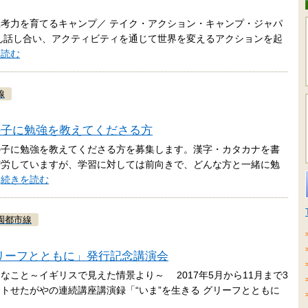
考力を育てるキャンプ／ テイク・アクション・キャンプ・ジャパ
とん話し合い、アクティビティを通じて世界を変えるアクションを起
を読む
線
の子に勉強を教えてくださる方
の子に勉強を教えてくださる方を募集します。漢字・カタカナを書
苦労していますが、学習に対しては前向きで、どんな方と一緒に勉
…
続きを読む
園都市線
 グリーフとともに」発行記念講演会
こと～イギリスで見えた情景より～ 2017年5月から11月まで3
トせたがやの連続講座講演録「“いま”を生きる グリーフとともに