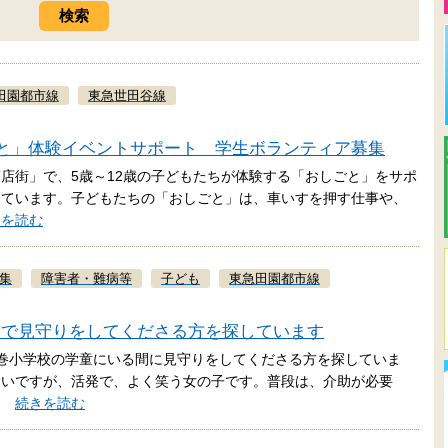
田園都市線
東急世田谷線
しごと」体験イベントサポート 学生ボランティア募集
店街」で、5歳～12歳の子どもたちが体験する「おしごと」をサポ
しています。子どもたちの「おしごと」は、車いすを押す仕事や、
きを読む
集
障害者・難病等
子ども
東急田園都市線
童で見守りをしてくださる方を探しています
巻小学校の学童にいる間に見守りをしてくださる方を探していま
しいですが、活発で、よく笑う女の子です。普段は、介助が必要
を…
続きを読む