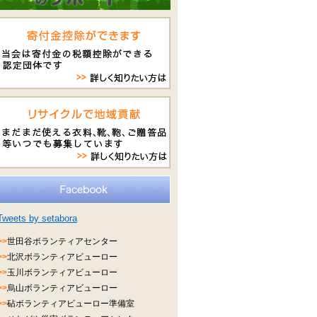
Tweets by setabora
>>
世田谷ボランティアセンター
>>
北沢ボランティアビューロー
>>
玉川ボランティアビューロー
>>
烏山ボランティアビューロー
>>
砧ボランティアビューロー準備室