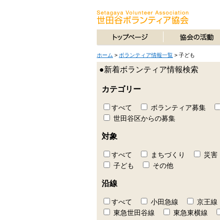
ホーム
>
ボランティア情報一覧
>
子ども
●新着ボランティア情報検索
カテゴリー
すべて
ボランティア募集
世田谷区からの募集
対象
すべて
まちづくり
災害
子ども
その他
沿線
すべて
小田急線
京王線
東急世田谷線
東急東横線