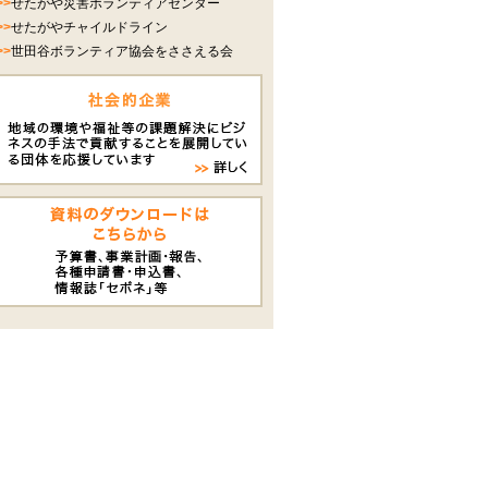
>>
せたがや災害ボランティアセンター
>>
せたがやチャイルドライン
>>
世田谷ボランティア協会をささえる会