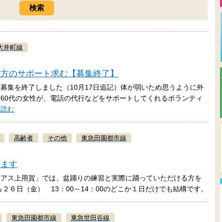
大井町線
い方のサポート求む【募集終了】
募集を終了しました（10月17日追記）体が弱いため思うように外
60代の女性が、電話の代行などをサポートしてくれるボランティ
を読む
高齢者
その他
東急田園都市線
します
シアス上用賀」では、盆踊りの練習と実際に踊っていただける方を
２６日（金） 13：00～14：00のどこか１日だけでも結構です。
東急田園都市線
東急世田谷線