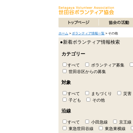
ホーム
>
ボランティア情報一覧
>
その他
●新着ボランティア情報検索
カテゴリー
すべて
ボランティア募集
世田谷区からの募集
対象
すべて
まちづくり
災害
子ども
その他
沿線
すべて
小田急線
京王線
東急世田谷線
東急東横線