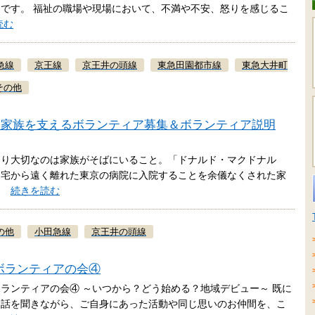
です。 福祉の職場や現場において、不満や不安、怒りを感じるこ
読む
急線
京王線
京王井の頭線
東急田園都市線
東急大井町
その他
る家族を支えるボランティア募集＆ボランティア説明
より大切なのは家族がそばにいること。「ドナルド・マクドナル
自宅から遠く離れた東京の病院に入院することを余儀なくされた家
ら…
続きを読む
の他
小田急線
京王井の頭線
にボランティアの会④
ランティアの会④ ～いつから？どう始める？地域デビュー～ 既に
お話を聞きながら、ご自身にあった活動や同じ思いのお仲間を、こ