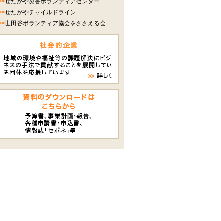
>>
せたがや災害ボランティアセンター
>>
せたがやチャイルドライン
>>
世田谷ボランティア協会をささえる会