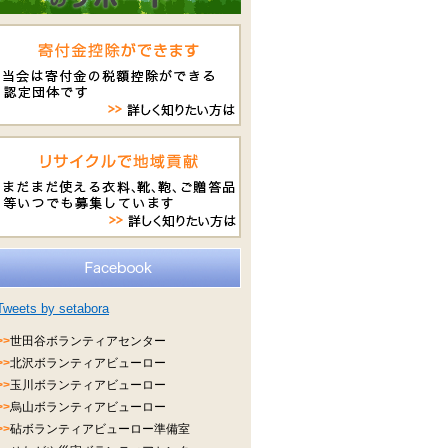
Tweets by setabora
>>
世田谷ボランティアセンター
>>
北沢ボランティアビューロー
>>
玉川ボランティアビューロー
>>
烏山ボランティアビューロー
>>
砧ボランティアビューロー準備室