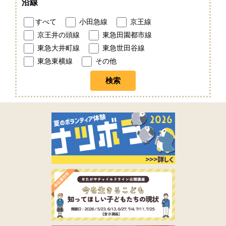
沿線
すべて
小田急線
京王線
京王井の頭線
東急田園都市線
東急大井町線
東急世田谷線
東急東横線
その他