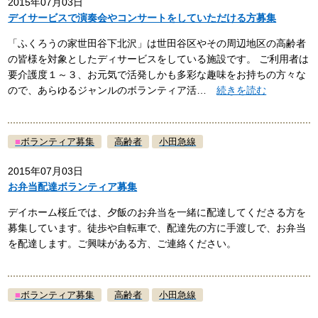
2015年07月03日
デイサービスで演奏会やコンサートをしていただける方募集
「ふくろうの家世田谷下北沢」は世田谷区やその周辺地区の高齢者
の皆様を対象としたディサービスをしている施設です。 ご利用者は
要介護度１～３、お元気で活発しかも多彩な趣味をお持ちの方々な
ので、あらゆるジャンルのボランティア活…
続きを読む
■
ボランティア募集
高齢者
小田急線
2015年07月03日
お弁当配達ボランティア募集
デイホーム桜丘では、夕飯のお弁当を一緒に配達してくださる方を
募集しています。徒歩や自転車で、配達先の方に手渡しで、お弁当
を配達します。ご興味がある方、ご連絡ください。
■
ボランティア募集
高齢者
小田急線