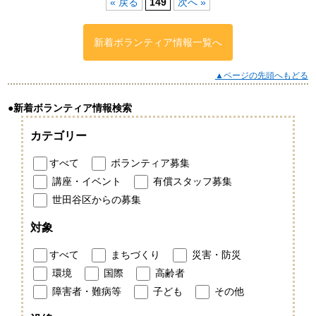
« 戻る
149
次へ »
新着ボランティア情報一覧へ
▲ページの先頭へもどる
●新着ボランティア情報検索
カテゴリー
すべて
ボランティア募集
講座・イベント
有償スタッフ募集
世田谷区からの募集
対象
すべて
まちづくり
災害・防災
環境
国際
高齢者
障害者・難病等
子ども
その他