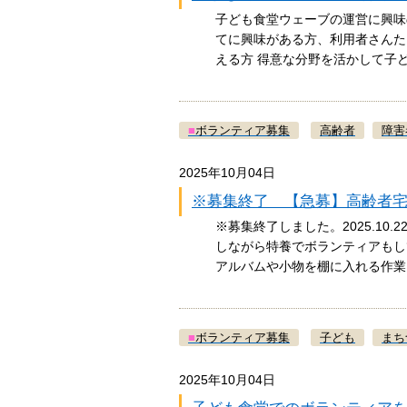
子ども食堂ウェーブの運営に興味
てに興味がある方、利用者さんたち
える方 得意な分野を活かして
■
ボランティア募集
高齢者
障害
2025年10月04日
※募集終了 【急募】高齢者
※募集終了しました。2025.1
しながら特養でボランティアもし
アルバムや小物を棚に入れる作
■
ボランティア募集
子ども
まち
2025年10月04日