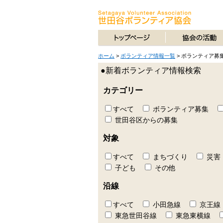
ホーム
>
ボランティア情報一覧
>
ボランティア募
●新着ボランティア情報検索
カテゴリー
すべて
ボランティア募集
世田谷区からの募集
対象
すべて
まちづくり
災害
子ども
その他
沿線
すべて
小田急線
京王線
東急世田谷線
東急東横線