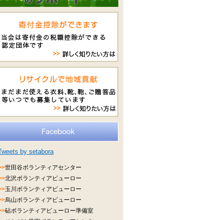
Tweets by setabora
>>
世田谷ボランティアセンター
>>
北沢ボランティアビューロー
>>
玉川ボランティアビューロー
>>
烏山ボランティアビューロー
>>
砧ボランティアビューロー準備室