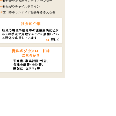
>>
せたがや災害ボランティアセンター
>>
せたがやチャイルドライン
>>
世田谷ボランティア協会をささえる会