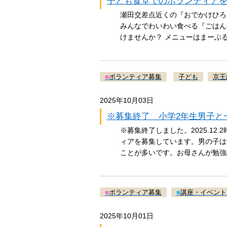
子ども食堂でのボランティア
瀬田交差点近くの『おでかけひろ
みんなでわいわい食べる『ごはん
けませんか？ メニューはまーぶ
■
ボランティア募集
子ども
京王
2025年10月03日
※募集終了 小学2年生男子と
※募集終了しました。2025.1
ィアを募集しています。男の子は
ことが多いです。お母さんが勉
■
ボランティア募集
■
講座・イベント
2025年10月01日