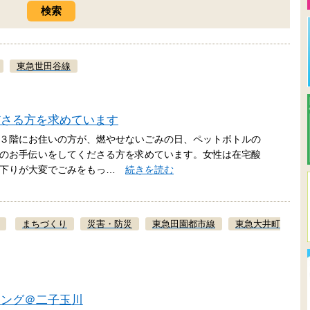
東急世田谷線
ださる方を求めています
３階にお住いの方が、燃やせないごみの日、ペットボトルの
のお手伝いをしてくださる方を求めています。女性は在宅酸
り下りが大変でごみをもっ…
続きを読む
まちづくり
災害・防災
東急田園都市線
東急大井町
ィング＠二子玉川