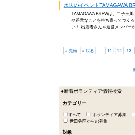
水辺のイベントTAMAGAWA BR
TAMAGAWA BREWは、二
や得意なことを持ち寄ってつくる
い！ 出店者さんや運営メンバ
« 先頭
« 戻る
...
11
12
13
●新着ボランティア情報検索
カテゴリー
すべて
ボランティア募集
世田谷区からの募集
対象