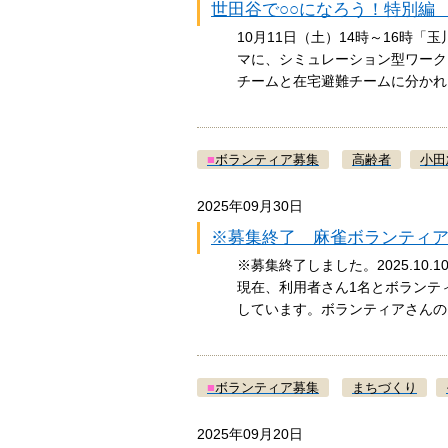
世田谷で○○になろう！特別編
10月11日（土）14時～16時「
マに、シミュレーション型ワーク
チームと在宅避難チームに分か
■
ボランティア募集
高齢者
小田
2025年09月30日
※募集終了 麻雀ボランティ
※募集終了しました。2025.1
現在、利用者さん1名とボランティア
しています。ボランティアさん
■
ボランティア募集
まちづくり
2025年09月20日