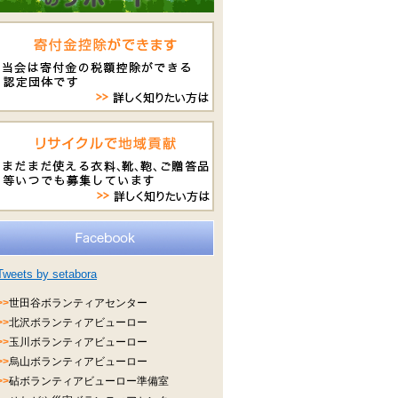
Tweets by setabora
>>
世田谷ボランティアセンター
>>
北沢ボランティアビューロー
>>
玉川ボランティアビューロー
>>
烏山ボランティアビューロー
>>
砧ボランティアビューロー準備室