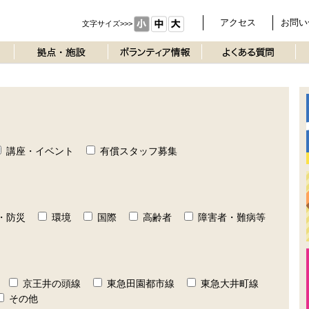
アクセス
お問い
文字サイズ>>>
講座・イベント
有償スタッフ募集
・防災
環境
国際
高齢者
障害者・難病等
京王井の頭線
東急田園都市線
東急大井町線
その他