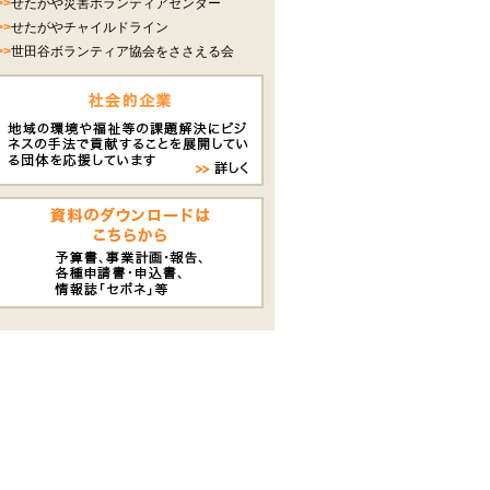
>>
せたがや災害ボランティアセンター
>>
せたがやチャイルドライン
>>
世田谷ボランティア協会をささえる会