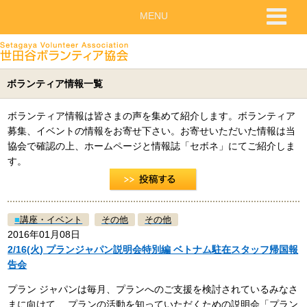
MENU
ボランティア情報一覧
ボランティア情報は皆さまの声を集めて紹介します。ボランティア
募集、イベントの情報をお寄せ下さい。お寄せいただいた情報は当
協会で確認の上、ホームページと情報誌「セボネ」にてご紹介しま
す。
■
講座・イベント
その他
その他
2016年01月08日
2/16(火) プランジャパン説明会特別編 ベトナム駐在スタッフ帰国報
告会
プラン ジャパンは毎月、プランへのご支援を検討されているみなさ
まに向けて、 プランの活動を知っていただくための説明会「プラン