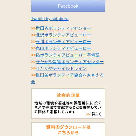
Tweets by setabora
>>
世田谷ボランティアセンター
>>
北沢ボランティアビューロー
>>
玉川ボランティアビューロー
>>
烏山ボランティアビューロー
>>
砧ボランティアビューロー準備室
>>
せたがや災害ボランティアセンター
>>
せたがやチャイルドライン
>>
世田谷ボランティア協会をささえる
会