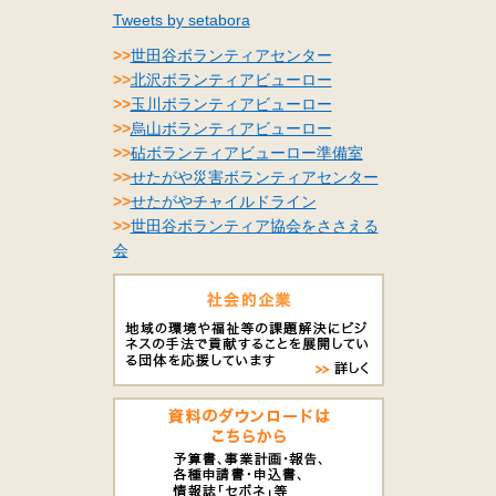
Tweets by setabora
>>
世田谷ボランティアセンター
>>
北沢ボランティアビューロー
>>
玉川ボランティアビューロー
>>
烏山ボランティアビューロー
>>
砧ボランティアビューロー準備室
>>
せたがや災害ボランティアセンター
>>
せたがやチャイルドライン
>>
世田谷ボランティア協会をささえる
会