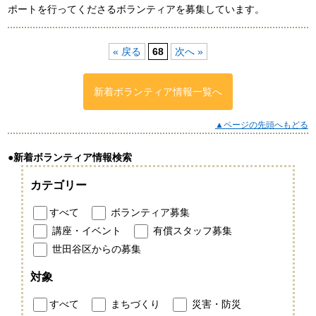
ポートを行ってくださるボランティアを募集しています。
« 戻る
68
次へ »
新着ボランティア情報一覧へ
▲ページの先頭へもどる
●新着ボランティア情報検索
カテゴリー
すべて
ボランティア募集
講座・イベント
有償スタッフ募集
世田谷区からの募集
対象
すべて
まちづくり
災害・防災