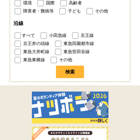
環境
国際
高齢者
障害者・難病等
子ども
その他
沿線
すべて
小田急線
京王線
京王井の頭線
東急田園都市線
東急大井町線
東急世田谷線
東急東横線
その他