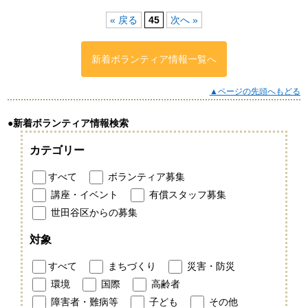
« 戻る
45
次へ »
新着ボランティア情報一覧へ
▲ページの先頭へもどる
●新着ボランティア情報検索
カテゴリー
すべて
ボランティア募集
講座・イベント
有償スタッフ募集
世田谷区からの募集
対象
すべて
まちづくり
災害・防災
環境
国際
高齢者
障害者・難病等
子ども
その他