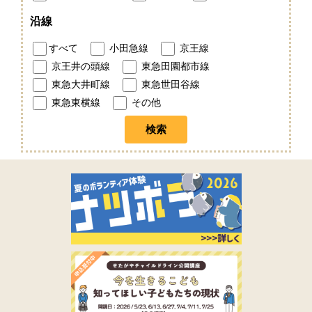
沿線
すべて
小田急線
京王線
京王井の頭線
東急田園都市線
東急大井町線
東急世田谷線
東急東横線
その他