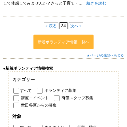
して体感してみませんか？きっと子育て・…
続きを読む
« 戻る
34
次へ »
新着ボランティア情報一覧へ
▲ページの先頭へもどる
●新着ボランティア情報検索
カテゴリー
すべて
ボランティア募集
講座・イベント
有償スタッフ募集
世田谷区からの募集
対象