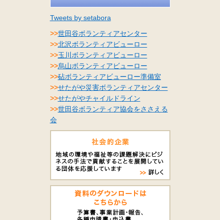
Tweets by setabora
>>
世田谷ボランティアセンター
>>
北沢ボランティアビューロー
>>
玉川ボランティアビューロー
>>
烏山ボランティアビューロー
>>
砧ボランティアビューロー準備室
>>
せたがや災害ボランティアセンター
>>
せたがやチャイルドライン
>>
世田谷ボランティア協会をささえる
会