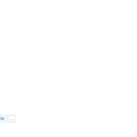
30
...