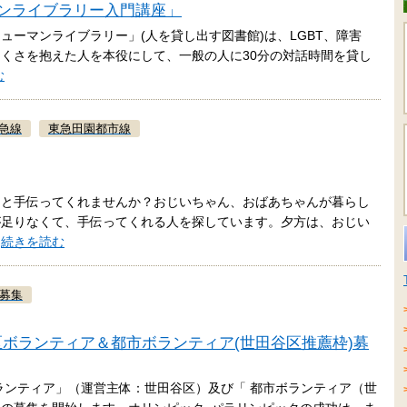
ヒューマンライブラリー入門講座」
ューマンライブラリー」(人を貸し出す図書館)は、LGBT、障害
くさを抱えた人を本役にして、一般の人に30分の対話時間を貸し
む
急線
東急田園都市線
っと手伝ってくれませんか？おじいちゃん、おばあちゃんが暮らし
が足りなくて、手伝ってくれる人を探しています。夕方は、おじい
…
続きを読む
募集
区ボランティア＆都市ボランティア(世田谷区推薦枠)募
ボランティア」（運営主体：世田谷区）及び「 都市ボランティア（世