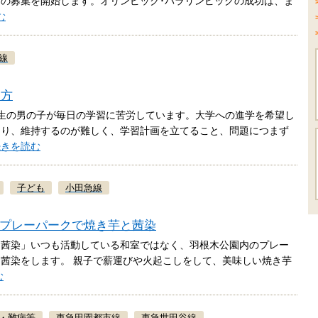
の募集を開始します。オリンピック･パラリンピックの成功は、ま
む
線
る方
生の男の子が毎日の学習に苦労しています。大学への進学を希望し
たり、維持するのが難しく、学習計画を立てること、問題につまず
続きを読む
子ども
小田急線
にプレーパークで焼き芋と茜染
芋と茜染」いつも活動している和室ではなく、羽根木公園内のプレー
茜染をします。 親子で薪運びや火起こしをして、美味しい焼き芋
む
・難病等
東急田園都市線
東急世田谷線