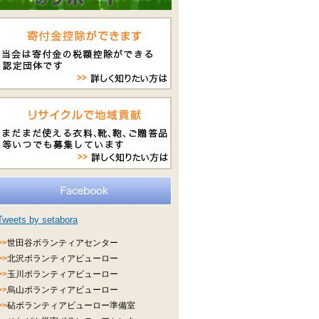
Tweets by setabora
>>
世田谷ボランティアセンター
>>
北沢ボランティアビューロー
>>
玉川ボランティアビューロー
>>
烏山ボランティアビューロー
>>
砧ボランティアビューロー準備室