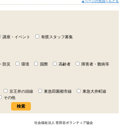
▲ページの先頭へもどる
講座・イベント
有償スタッフ募集
・防災
環境
国際
高齢者
障害者・難病等
京王井の頭線
東急田園都市線
東急大井町線
その他
社会福祉法人 世田谷ボランティア協会