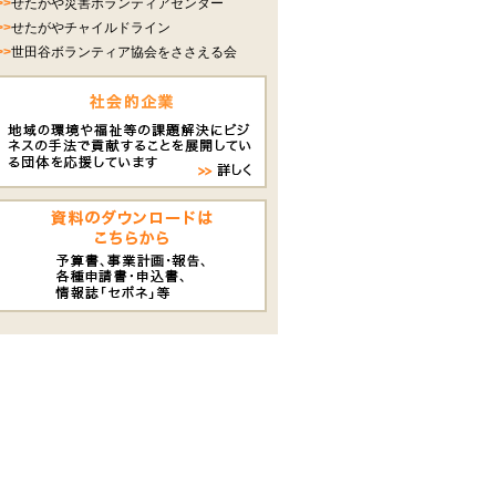
>>
せたがや災害ボランティアセンター
>>
せたがやチャイルドライン
>>
世田谷ボランティア協会をささえる会