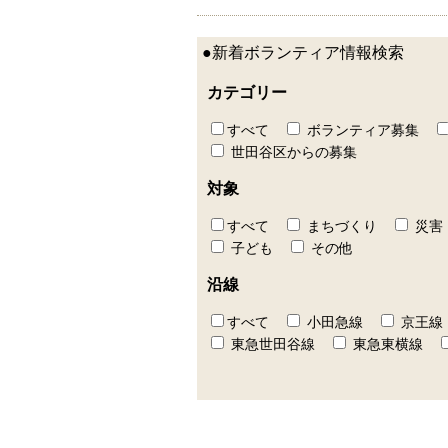
●新着ボランティア情報検索
カテゴリー
すべて
ボランティア募集
世田谷区からの募集
対象
すべて
まちづくり
災害
子ども
その他
沿線
すべて
小田急線
京王線
東急世田谷線
東急東横線