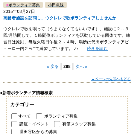
■
ボランティア募集
小田急線
2015年03月27日
高齢者施設を訪問し、ウクレレで歌ボランティアしませんか
ウクレレで歌を唄って（うまくなくてもいいです）、施設に２～３
回/月訪問して、１時間位ボランティアを活動している団体です。練
習日は原則、毎週火曜日午後２～４時、場所は代田ボランティアビ
ューロー内２Fにて練習しています。 ハ…
続きを読む
« 戻る
288
次へ »
▲ページの先頭へもどる
●新着ボランティア情報検索
カテゴリー
すべて
ボランティア募集
講座・イベント
有償スタッフ募集
世田谷区からの募集