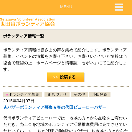
MENU
ボランティア情報一覧
ボランティア情報は皆さまの声を集めて紹介します。ボランティア
募集、イベントの情報をお寄せ下さい。お寄せいただいた情報は当
協会で確認の上、ホームページと情報誌「セボネ」にてご紹介しま
す。
■
ボランティア募集
まちづくり
その他
小田急線
2015年04月07日
★バザーボランティア募集★春の代田ビューローバザー
代田ボランティアビューローでは、地域の方々から品物をご寄付い
ただき、売上金を地域のボランティア活動推進費用に充てさせてい
ただいています。 おかげ様で前回秋のバザーにも地域の方々からた