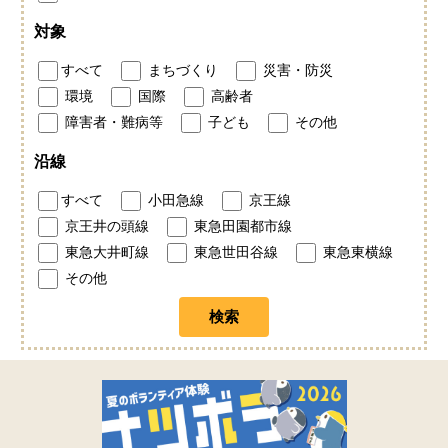
対象
すべて
まちづくり
災害・防災
環境
国際
高齢者
障害者・難病等
子ども
その他
沿線
すべて
小田急線
京王線
京王井の頭線
東急田園都市線
東急大井町線
東急世田谷線
東急東横線
その他